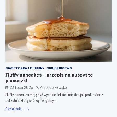
CIASTECZKA I MUFFINY
CUKIERNICTWO
Fluffy pancakes – przepis na puszyste
placuszki
23 lipca 2026
Anna Olszewska
Fluffy pancakes mają być wysokie, lekkie i miękkie jak poduszka, z
delikatnie złotą skórką i wilgotnym…
Czytaj dalej