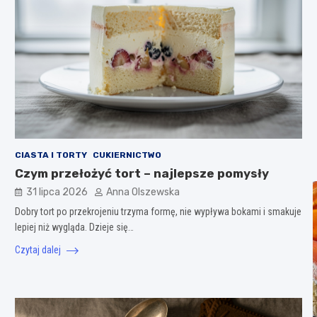
CIASTA I TORTY
CUKIERNICTWO
Czym przełożyć tort – najlepsze pomysły
31 lipca 2026
Anna Olszewska
Dobry tort po przekrojeniu trzyma formę, nie wypływa bokami i smakuje
lepiej niż wygląda. Dzieje się…
Czytaj dalej