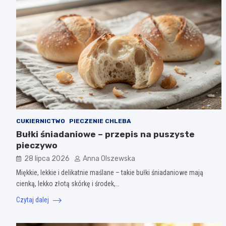
CUKIERNICTWO
PIECZENIE CHLEBA
Bułki śniadaniowe – przepis na puszyste
pieczywo
28 lipca 2026
Anna Olszewska
Miękkie, lekkie i delikatnie maślane – takie bułki śniadaniowe mają
cienką, lekko złotą skórkę i środek,…
Czytaj dalej