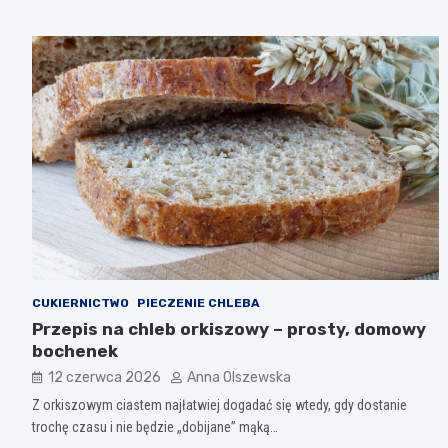
CUKIERNICTWO
PIECZENIE CHLEBA
Przepis na chleb orkiszowy – prosty, domowy
bochenek
12 czerwca 2026
Anna Olszewska
Z orkiszowym ciastem najłatwiej dogadać się wtedy, gdy dostanie
trochę czasu i nie będzie „dobijane” mąką…