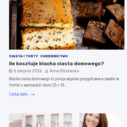
CIASTA I TORTY
CUKIERNICTWO
Ile kosztuje blacha ciasta domowego?
6 sierpnia 2026
Anna Olszewska
Blacha ciasta domowego to porcja wypieku przygotowana zwykle w
formie o wymiarach około 25 × 35…
Czytaj dalej