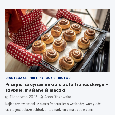
CIASTECZKA I MUFFINY
CUKIERNICTWO
Przepis na cynamonki z ciasta francuskiego –
szybkie, maślane ślimaczki
11 czerwca 2026
Anna Olszewska
Najlepsze cynamonki z ciasta francuskiego wychodzą wtedy, gdy
ciasto jest dobrze schłodzone, a nadzienie ma odpowiednią…