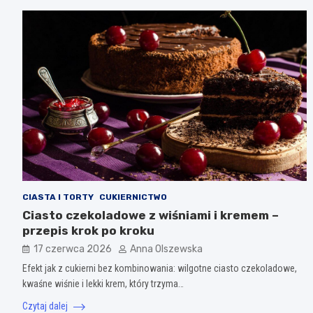
CIASTA I TORTY
CUKIERNICTWO
Ciasto czekoladowe z wiśniami i kremem –
przepis krok po kroku
17 czerwca 2026
Anna Olszewska
Efekt jak z cukierni bez kombinowania: wilgotne ciasto czekoladowe,
kwaśne wiśnie i lekki krem, który trzyma…
Czytaj dalej