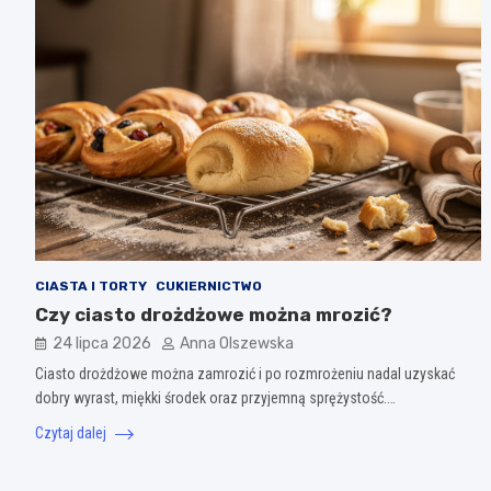
CIASTA I TORTY
CUKIERNICTWO
Czy ciasto drożdżowe można mrozić?
24 lipca 2026
Anna Olszewska
Ciasto drożdżowe można zamrozić i po rozmrożeniu nadal uzyskać
dobry wyrast, miękki środek oraz przyjemną sprężystość.…
Czytaj dalej