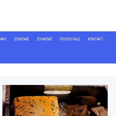
NNY
ZDROWIE
ŻYWIENIE
POZOSTAŁE
KONTAKT