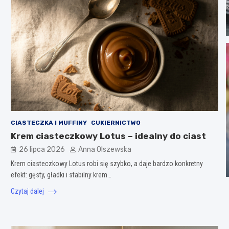
CIASTECZKA I MUFFINY
CUKIERNICTWO
Krem ciasteczkowy Lotus – idealny do ciast
26 lipca 2026
Anna Olszewska
Krem ciasteczkowy Lotus robi się szybko, a daje bardzo konkretny
efekt: gęsty, gładki i stabilny krem…
Czytaj dalej