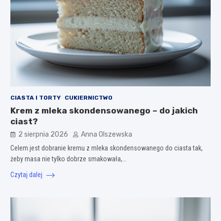
CIASTA I TORTY
CUKIERNICTWO
Krem z mleka skondensowanego – do jakich
ciast?
2 sierpnia 2026
Anna Olszewska
Celem jest dobranie kremu z mleka skondensowanego do ciasta tak,
żeby masa nie tylko dobrze smakowała,…
Czytaj dalej