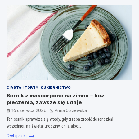
CIASTA I TORTY
CUKIERNICTWO
Sernik z mascarpone na zimno – bez
pieczenia, zawsze się udaje
16 czerwca 2026
Anna Olszewska
Ten sernik sprawdza się wtedy, gdy trzeba zrobić deser dzień
wcześniej: na święta, urodziny, grilla albo…
Czytaj dalej