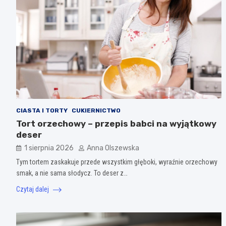
CIASTA I TORTY
CUKIERNICTWO
Tort orzechowy – przepis babci na wyjątkowy
deser
1 sierpnia 2026
Anna Olszewska
Tym tortem zaskakuje przede wszystkim głęboki, wyraźnie orzechowy
smak, a nie sama słodycz. To deser z…
Czytaj dalej