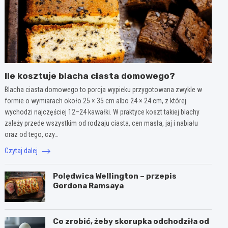
Ile kosztuje blacha ciasta domowego?
Blacha ciasta domowego to porcja wypieku przygotowana zwykle w
formie o wymiarach około 25 × 35 cm albo 24 × 24 cm, z której
wychodzi najczęściej 12–24 kawałki. W praktyce koszt takiej blachy
zależy przede wszystkim od rodzaju ciasta, cen masła, jaj i nabiału
oraz od tego, czy…
Czytaj dalej
Polędwica Wellington – przepis
Gordona Ramsaya
Co zrobić, żeby skorupka odchodziła od