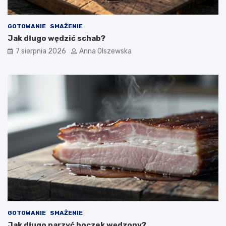
GOTOWANIE
SMAŻENIE
Jak długo wędzić schab?
7 sierpnia 2026
Anna Olszewska
GOTOWANIE
SMAŻENIE
Jak długo parzyć boczek wędzony?