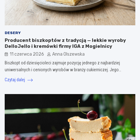
DESERY
Producent biszkoptów z tradycją — lekkie wyroby
DelloJello i kremówki firmy IGA z Mogielnicy
11 czerwca 2026
Anna Olszewska
Biszkopt od dziesięcioleci zajmuje pozycję jednego z najbardziej
uniwersalnych i cenionych wyrobów w branży cukierniczej. Jego…
Czytaj dalej