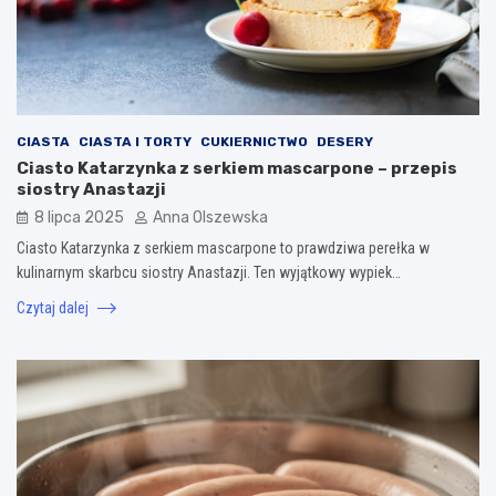
CIASTA
CIASTA I TORTY
CUKIERNICTWO
DESERY
Ciasto Katarzynka z serkiem mascarpone – przepis
siostry Anastazji
8 lipca 2025
Anna Olszewska
Ciasto Katarzynka z serkiem mascarpone to prawdziwa perełka w
kulinarnym skarbcu siostry Anastazji. Ten wyjątkowy wypiek…
Czytaj dalej