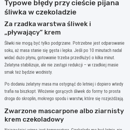
Typowe błędy przy cieście pijana
śliwka w czekoladzie
Za rzadka warstwa śliwek i
„pływający” krem
Śliwki nie mogą być tylko podgrzane. Potrzebne jest odparowanie
soku, aż masa stanie się gęsta i lepka. Jeśli po 10 minutach nadal
widać dużo płynu, gotowanie trzeba przedłużyć o kilka minut.
Żelatyna stabilizuje, ale nie zastąpi redukcji – w rzadkiej masie
smak też będzie wodnisty.
Po dodaniu żelatyny masa ma ostygnąć do letniej i dopiero wtedy
trafia na biszkopt. Włożenie gorących śliwek do formy to prosta
droga do skroplin, mokrego spodu i warstw, które się rozjeżdżają.
Zwarzone mascarpone albo ziarnisty
krem czekoladowy