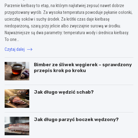
Parzenie kiełbasy to etap, na którym najłatwiej zepsuć nawet dobrze
przygotowany wyrób. Za wysoka temperatura powoduje pękanie osłonki,
ucieczkę soków i suchy środek. Za krótki czas daje kiełbasę
niedoparzoną, szarą przy jelicie albo zwyczajnie surową w środku.
Najważniejsze są dwa parametry: temperatura wody i średnica kiełbasy.
To one…
Czytaj dalej
Bimber ze śliwek węgierek – sprawdzony
przepis krok po kroku
Jak długo wędzić schab?
Jak długo parzyć boczek wędzony?