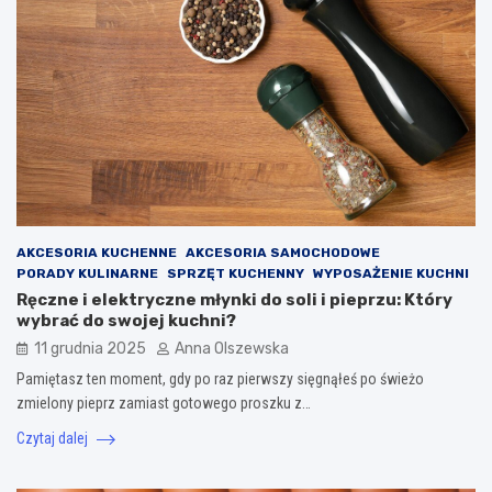
AKCESORIA KUCHENNE
AKCESORIA SAMOCHODOWE
PORADY KULINARNE
SPRZĘT KUCHENNY
WYPOSAŻENIE KUCHNI
Ręczne i elektryczne młynki do soli i pieprzu: Który
wybrać do swojej kuchni?
11 grudnia 2025
Anna Olszewska
Pamiętasz ten moment, gdy po raz pierwszy sięgnąłeś po świeżo
zmielony pieprz zamiast gotowego proszku z…
Czytaj dalej