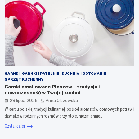
GARNKI
GARNKI I PATELNIE
KUCHNIA I GOTOWANIE
SPRZĘT KUCHENNY
Garnki emaliowane Pleszew – tradycja i
nowoczesność w Twojej kuchni
28 lipca 2025
Anna Olszewska
W sercu polskiej tradycji kulinarnej, pośród aromatów domowych potraw i
dźwięków rodzinnych rozmów przy stole, niezmiennie…
Czytaj dalej