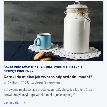
AKCESORIA KUCHENNE
GARNKI
GARNKI I PATELNIE
SPRZĘT KUCHENNY
Garnki do mleka: jak wybrać odpowiedni model?
26 lipca 2025
Anna Olszewska
Gotowanie mleka to niby prosta czynność, ale każdy, kto choć raz
doświadczył przykrego widoku mleka „uciekającego”…
Czytaj dalej