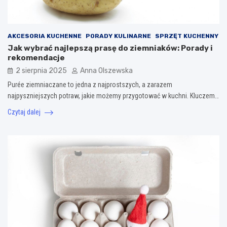
AKCESORIA KUCHENNE
PORADY KULINARNE
SPRZĘT KUCHENNY
Jak wybrać najlepszą prasę do ziemniaków: Porady i
rekomendacje
2 sierpnia 2025
Anna Olszewska
Purée ziemniaczane to jedna z najprostszych, a zarazem
najpyszniejszych potraw, jakie możemy przygotować w kuchni. Kluczem…
Czytaj dalej