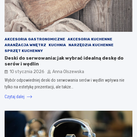
AKCESORIA GASTRONOMICZNE
AKCESORIA KUCHENNE
ARANŻACJA WNĘTRZ
KUCHNIA
NARZĘDZIA KUCHENNE
SPRZĘT KUCHENNY
Deski do serwowania: jak wybrać idealną deskę do
serów i wędlin
10 stycznia 2026
Anna Olszewska
Wybór odpowiedniej deski do serwowania serów i wędlin wpływa nie
tylko na estetykę prezentacji, ale także…
Czytaj dalej