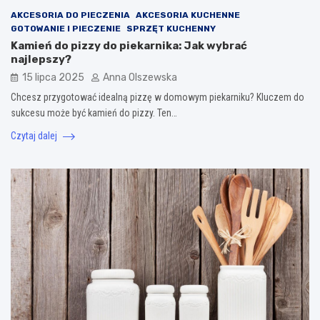
AKCESORIA DO PIECZENIA
AKCESORIA KUCHENNE
GOTOWANIE I PIECZENIE
SPRZĘT KUCHENNY
Kamień do pizzy do piekarnika: Jak wybrać
najlepszy?
15 lipca 2025
Anna Olszewska
Chcesz przygotować idealną pizzę w domowym piekarniku? Kluczem do
sukcesu może być kamień do pizzy. Ten…
Czytaj dalej