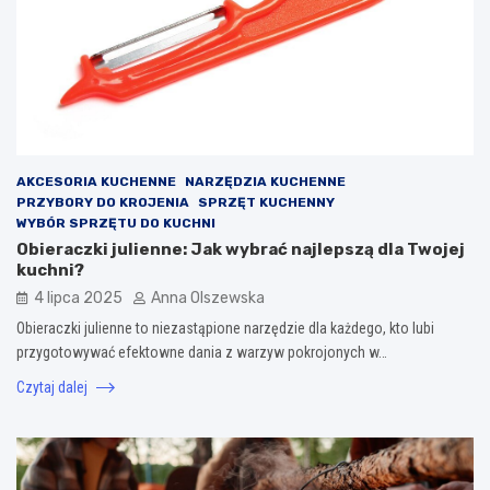
AKCESORIA KUCHENNE
NARZĘDZIA KUCHENNE
PRZYBORY DO KROJENIA
SPRZĘT KUCHENNY
WYBÓR SPRZĘTU DO KUCHNI
Obieraczki julienne: Jak wybrać najlepszą dla Twojej
kuchni?
4 lipca 2025
Anna Olszewska
Obieraczki julienne to niezastąpione narzędzie dla każdego, kto lubi
przygotowywać efektowne dania z warzyw pokrojonych w…
Czytaj dalej