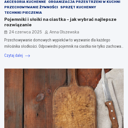
AKCESORIA KUCHENNE
ORGANIZACJA PRZESTRZENI W KUCHNI
PRZECHOWYWANIE ŻYWNOŚCI
SPRZĘT KUCHENNY
TECHNIKI PIECZENIA
Pojemniki i słoiki na ciastka – jak wybrać najlepsze
rozwiązanie
24 czerwca 2025
Anna Olszewska
Przechowywanie domowych wypieków to wyzwanie dla każdego
miłośnika słodkości. Odpowiedni pojemnik na ciastka nie tylko zachowa…
Czytaj dalej