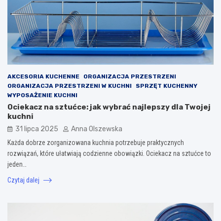
AKCESORIA KUCHENNE
ORGANIZACJA PRZESTRZENI
ORGANIZACJA PRZESTRZENI W KUCHNI
SPRZĘT KUCHENNY
WYPOSAŻENIE KUCHNI
Ociekacz na sztućce: jak wybrać najlepszy dla Twojej
kuchni
31 lipca 2025
Anna Olszewska
Każda dobrze zorganizowana kuchnia potrzebuje praktycznych
rozwiązań, które ułatwiają codzienne obowiązki. Ociekacz na sztućce to
jeden…
Czytaj dalej