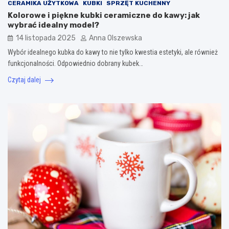
CERAMIKA UŻYTKOWA
KUBKI
SPRZĘT KUCHENNY
Kolorowe i piękne kubki ceramiczne do kawy: jak
wybrać idealny model?
14 listopada 2025
Anna Olszewska
Wybór idealnego kubka do kawy to nie tylko kwestia estetyki, ale również
funkcjonalności. Odpowiednio dobrany kubek…
Czytaj dalej