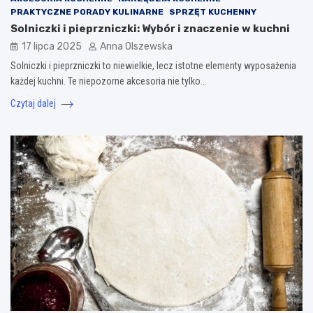
PRAKTYCZNE PORADY KULINARNE
SPRZĘT KUCHENNY
Solniczki i pieprzniczki: Wybór i znaczenie w kuchni
17 lipca 2025
Anna Olszewska
Solniczki i pieprzniczki to niewielkie, lecz istotne elementy wyposażenia
każdej kuchni. Te niepozorne akcesoria nie tylko…
Czytaj dalej