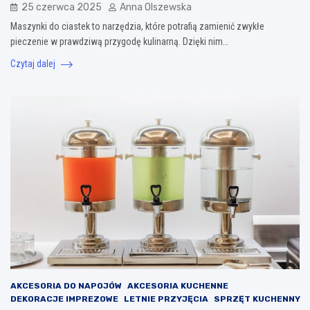
25 czerwca 2025
Anna Olszewska
Maszynki do ciastek to narzędzia, które potrafią zamienić zwykłe
pieczenie w prawdziwą przygodę kulinarną. Dzięki nim…
Czytaj dalej
AKCESORIA DO NAPOJÓW
AKCESORIA KUCHENNE
DEKORACJE IMPREZOWE
LETNIE PRZYJĘCIA
SPRZĘT KUCHENNY