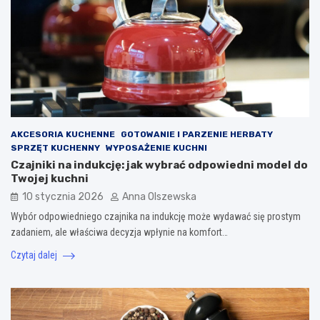
AKCESORIA KUCHENNE
GOTOWANIE I PARZENIE HERBATY
SPRZĘT KUCHENNY
WYPOSAŻENIE KUCHNI
Czajniki na indukcję: jak wybrać odpowiedni model do
Twojej kuchni
10 stycznia 2026
Anna Olszewska
Wybór odpowiedniego czajnika na indukcję może wydawać się prostym
zadaniem, ale właściwa decyzja wpłynie na komfort…
Czytaj dalej