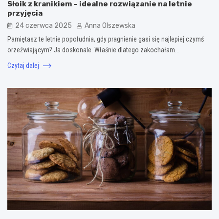
Słoik z kranikiem – idealne rozwiązanie na letnie
przyjęcia
24 czerwca 2025
Anna Olszewska
Pamiętasz te letnie popołudnia, gdy pragnienie gasi się najlepiej czymś
orzeźwiającym? Ja doskonale. Właśnie dlatego zakochałam…
Czytaj dalej