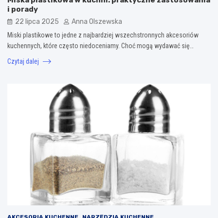
i porady
22 lipca 2025
Anna Olszewska
Miski plastikowe to jedne z najbardziej wszechstronnych akcesoriów
kuchennych, które często niedoceniamy. Choć mogą wydawać się…
Czytaj dalej
AKCESORIA KUCHENNE
NARZĘDZIA KUCHENNE