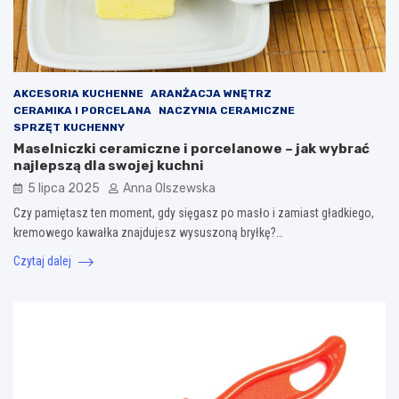
AKCESORIA KUCHENNE
ARANŻACJA WNĘTRZ
CERAMIKA I PORCELANA
NACZYNIA CERAMICZNE
SPRZĘT KUCHENNY
Maselniczki ceramiczne i porcelanowe – jak wybrać
najlepszą dla swojej kuchni
5 lipca 2025
Anna Olszewska
Czy pamiętasz ten moment, gdy sięgasz po masło i zamiast gładkiego,
kremowego kawałka znajdujesz wysuszoną bryłkę?…
Czytaj dalej