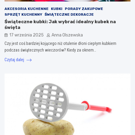
AKCESORIA KUCHENNE
KUBKI
PORADY ZAKUPOWE
SPRZĘT KUCHENNY
ŚWIĄTECZNE DEKORACJE
Świąteczne kubki: Jak wybrać idealny kubek na
święta
17 września 2025
Anna Olszewska
Czy jest coś bardziej kojącego niż otulenie dłoni ciepłym kubkiem
podczas świątecznych wieczorów? Kiedy za oknem…
Czytaj dalej