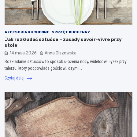
AKCESORIA KUCHENNE
SPRZĘT KUCHENNY
Jak rozkładać sztućce – zasady savoir-vivre przy
stole
14 maja 2026
Anna Olszewska
Rozkładanie sztućców to sposób ułożenia noży, widelców i łyżek przy
talerzu, który podpowiada gościowi, czym i…
Czytaj dalej