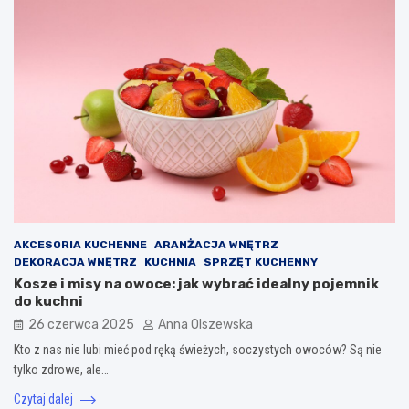
AKCESORIA KUCHENNE
ARANŻACJA WNĘTRZ
DEKORACJA WNĘTRZ
KUCHNIA
SPRZĘT KUCHENNY
Kosze i misy na owoce: jak wybrać idealny pojemnik
do kuchni
26 czerwca 2025
Anna Olszewska
Kto z nas nie lubi mieć pod ręką świeżych, soczystych owoców? Są nie
tylko zdrowe, ale…
Czytaj dalej