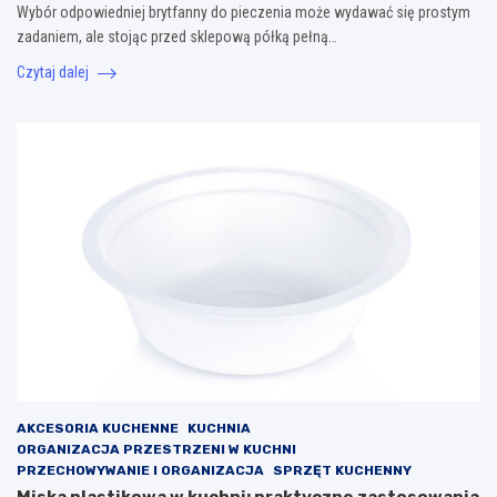
Wybór odpowiedniej brytfanny do pieczenia może wydawać się prostym
zadaniem, ale stojąc przed sklepową półką pełną…
Czytaj dalej
AKCESORIA KUCHENNE
KUCHNIA
ORGANIZACJA PRZESTRZENI W KUCHNI
PRZECHOWYWANIE I ORGANIZACJA
SPRZĘT KUCHENNY
Miska plastikowa w kuchni: praktyczne zastosowania