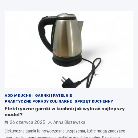
AGD W KUCHNI
GARNKI I PATELNIE
PRAKTYCZNE PORADY KULINARNE
SPRZĘT KUCHENNY
Elektryczne garnki w kuchni: jak wybrać najlepszy
model?
26 czerwca 2025
Anna Olszewska
Elektryczne garnki to nowoczesne urządzenia, które mogą znacząco
usprawnić przygotowywanie posiłków w każdej kuchni. Dzięki nim…