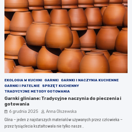
EKOLOGIA W KUCHNI
GARNKI
GARNKI I NACZYNIA KUCHENNE
GARNKI I PATELNIE
SPRZĘT KUCHENNY
TRADYCYJNE METODY GOTOWANIA
Garnki gliniane: Tradycyjne naczynia do pieczenia i
gotowania
6 grudnia 2025
Anna Olszewska
Glina – jeden z najstarszych materiałów używanych przez człowieka –
przez tysiąclecia kształtowała nie tylko nasze…