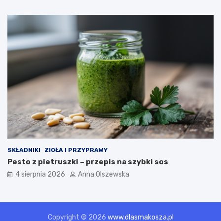
SKŁADNIKI
ZIOŁA I PRZYPRAWY
Pesto z pietruszki – przepis na szybki sos
4 sierpnia 2026
Anna Olszewska
Copyright © 2026
www.dlasmakosza.pl