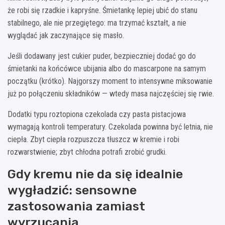
że robi się rzadkie i kapryśne. Śmietankę lepiej ubić do stanu
stabilnego, ale nie przegiętego: ma trzymać kształt, a nie
wyglądać jak zaczynające się masło.
Jeśli dodawany jest cukier puder, bezpieczniej dodać go do
śmietanki na końcówce ubijania albo do mascarpone na samym
początku (krótko). Najgorszy moment to intensywne miksowanie
już po połączeniu składników — wtedy masa najczęściej się rwie.
Dodatki typu roztopiona czekolada czy pasta pistacjowa
wymagają kontroli temperatury. Czekolada powinna być letnia, nie
ciepła. Zbyt ciepła rozpuszcza tłuszcz w kremie i robi
rozwarstwienie; zbyt chłodna potrafi zrobić grudki.
Gdy kremu nie da się idealnie
wygładzić: sensowne
zastosowania zamiast
wyrzucania