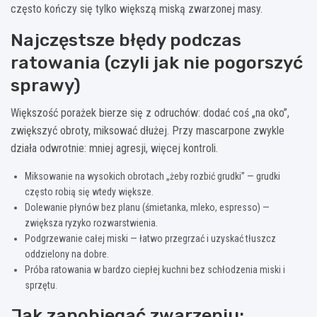
często kończy się tylko większą miską zwarzonej masy.
Najczęstsze błędy podczas
ratowania (czyli jak nie pogorszyć
sprawy)
Większość porażek bierze się z odruchów: dodać coś „na oko”,
zwiększyć obroty, miksować dłużej. Przy mascarpone zwykle
działa odwrotnie: mniej agresji, więcej kontroli.
Miksowanie na wysokich obrotach „żeby rozbić grudki” — grudki
często robią się wtedy większe.
Dolewanie płynów bez planu (śmietanka, mleko, espresso) —
zwiększa ryzyko rozwarstwienia.
Podgrzewanie całej miski — łatwo przegrzać i uzyskać tłuszcz
oddzielony na dobre.
Próba ratowania w bardzo ciepłej kuchni bez schłodzenia miski i
sprzętu.
Jak zapobiegać zwarzeniu: