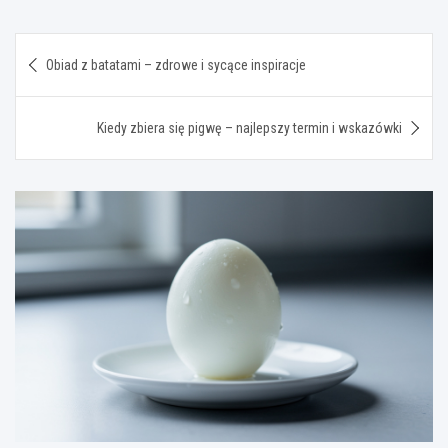
Nawigacja
Obiad z batatami – zdrowe i sycące inspiracje
wpisu
Kiedy zbiera się pigwę – najlepszy termin i wskazówki