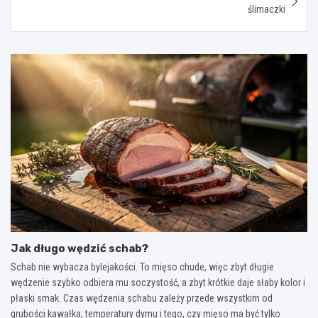
ślimaczki
Jak długo wędzić schab?
Schab nie wybacza bylejakości. To mięso chude, więc zbyt długie
wędzenie szybko odbiera mu soczystość, a zbyt krótkie daje słaby kolor i
płaski smak. Czas wędzenia schabu zależy przede wszystkim od
grubości kawałka, temperatury dymu i tego, czy mięso ma być tylko