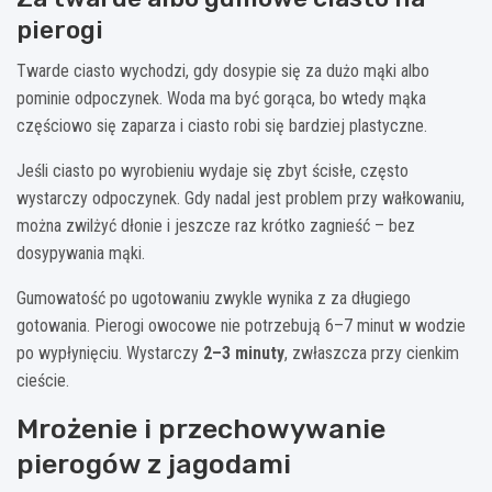
pierogi
Twarde ciasto wychodzi, gdy dosypie się za dużo mąki albo
pominie odpoczynek. Woda ma być gorąca, bo wtedy mąka
częściowo się zaparza i ciasto robi się bardziej plastyczne.
Jeśli ciasto po wyrobieniu wydaje się zbyt ścisłe, często
wystarczy odpoczynek. Gdy nadal jest problem przy wałkowaniu,
można zwilżyć dłonie i jeszcze raz krótko zagnieść – bez
dosypywania mąki.
Gumowatość po ugotowaniu zwykle wynika z za długiego
gotowania. Pierogi owocowe nie potrzebują 6–7 minut w wodzie
po wypłynięciu. Wystarczy
2–3 minuty
, zwłaszcza przy cienkim
cieście.
Mrożenie i przechowywanie
pierogów z jagodami