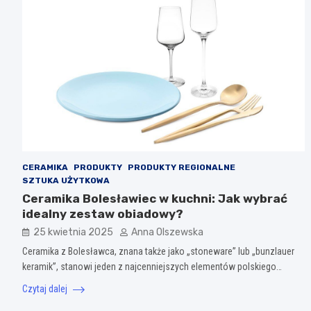
CERAMIKA
PRODUKTY
PRODUKTY REGIONALNE
SZTUKA UŻYTKOWA
Ceramika Bolesławiec w kuchni: Jak wybrać
idealny zestaw obiadowy?
25 kwietnia 2025
Anna Olszewska
Ceramika z Bolesławca, znana także jako „stoneware” lub „bunzlauer
keramik”, stanowi jeden z najcenniejszych elementów polskiego…
Czytaj dalej