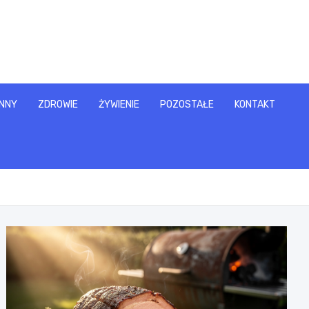
NNY
ZDROWIE
ŻYWIENIE
POZOSTAŁE
KONTAKT