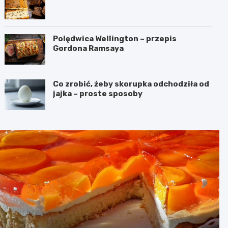
Polędwica Wellington – przepis
Gordona Ramsaya
Co zrobić, żeby skorupka odchodziła od
jajka – proste sposoby