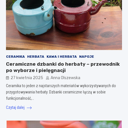
CERAMIKA
HERBATA
KAWA I HERBATA
NAPOJE
Ceramiczne dzbanki do herbaty – przewodnik
po wyborze i pielęgnacji
27 kwietnia 2025
Anna Olszewska
Ceramika to jeden z najstarszych materiałów wykorzystywanych do
przygotowywania herbaty. Dzbanki ceramiczne łączą w sobie
funkcjonalność,…
Czytaj dalej