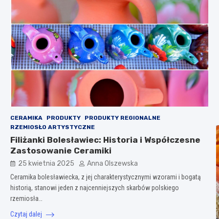
CERAMIKA
PRODUKTY
PRODUKTY REGIONALNE
RZEMIOSŁO ARTYSTYCZNE
Filiżanki Bolesławiec: Historia i Współczesne
Zastosowanie Ceramiki
25 kwietnia 2025
Anna Olszewska
Ceramika bolesławiecka, z jej charakterystycznymi wzorami i bogatą
historią, stanowi jeden z najcenniejszych skarbów polskiego
rzemiosła…
Czytaj dalej