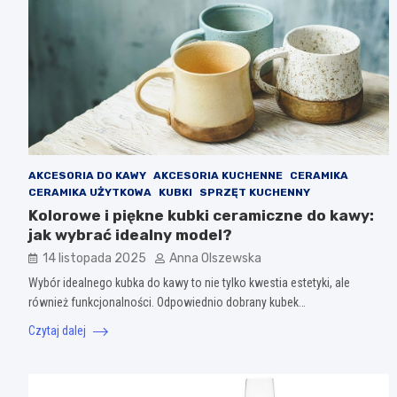
AKCESORIA DO KAWY
AKCESORIA KUCHENNE
CERAMIKA
CERAMIKA UŻYTKOWA
KUBKI
SPRZĘT KUCHENNY
Kolorowe i piękne kubki ceramiczne do kawy:
jak wybrać idealny model?
14 listopada 2025
Anna Olszewska
Wybór idealnego kubka do kawy to nie tylko kwestia estetyki, ale
również funkcjonalności. Odpowiednio dobrany kubek…
Czytaj dalej