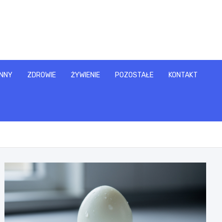
NNY
ZDROWIE
ŻYWIENIE
POZOSTAŁE
KONTAKT