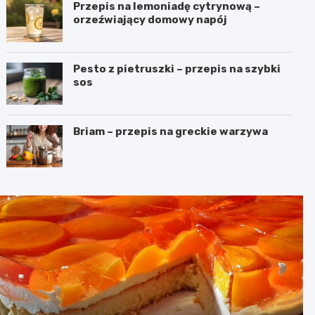
Przepis na lemoniadę cytrynową –
orzeźwiający domowy napój
Pesto z pietruszki – przepis na szybki
sos
Briam – przepis na greckie warzywa