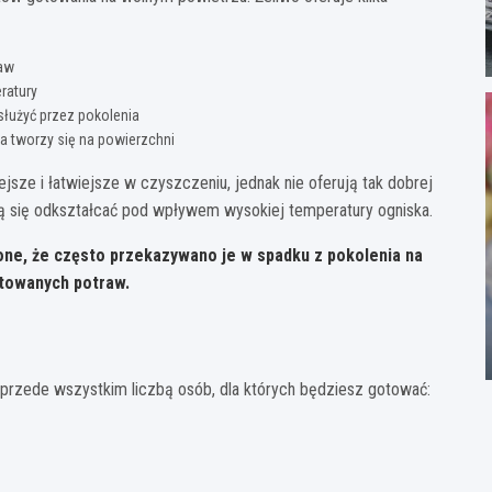
raw
ratury
łużyć przez pokolenia
a tworzy się na powierzchni
żejsze i łatwiejsze w czyszczeniu, jednak nie oferują tak dobrej
gą się odkształcać pod wpływem wysokiej temperatury ogniska.
ione, że często przekazywano je w spadku z pokolenia na
otowanych potraw.
ę przede wszystkim liczbą osób, dla których będziesz gotować: