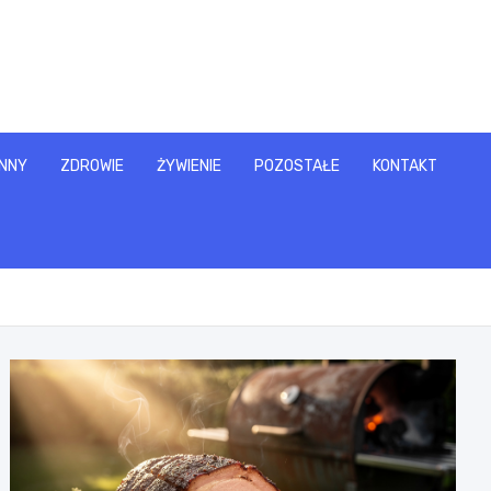
NNY
ZDROWIE
ŻYWIENIE
POZOSTAŁE
KONTAKT