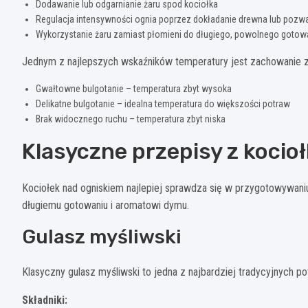
Dodawanie lub odgarnianie żaru spod kociołka
Regulacja intensywności ognia poprzez dokładanie drewna lub pozw
Wykorzystanie żaru zamiast płomieni do długiego, powolnego gotow
Jednym z najlepszych wskaźników temperatury jest zachowanie z
Gwałtowne bulgotanie – temperatura zbyt wysoka
Delikatne bulgotanie – idealna temperatura do większości potraw
Brak widocznego ruchu – temperatura zbyt niska
Klasyczne przepisy z kocio
Kociołek nad ogniskiem najlepiej sprawdza się w przygotowywani
długiemu gotowaniu i aromatowi dymu.
Gulasz myśliwski
Klasyczny gulasz myśliwski to jedna z najbardziej tradycyjnych 
Składniki: