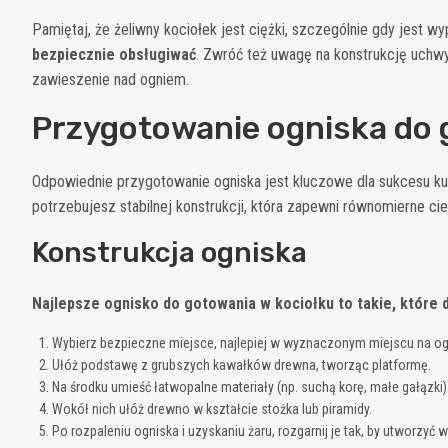
Pamiętaj, że żeliwny kociołek jest ciężki, szczególnie gdy jest w
bezpiecznie obsługiwać
. Zwróć też uwagę na konstrukcję uchwyt
zawieszenie nad ogniem.
Przygotowanie ogniska do
Odpowiednie przygotowanie ogniska jest kluczowe dla sukcesu kul
potrzebujesz stabilnej konstrukcji, która zapewni równomierne ci
Konstrukcja ogniska
Najlepsze ognisko do gotowania w kociołku to takie, które 
Wybierz bezpieczne miejsce, najlepiej w wyznaczonym miejscu na og
Ułóż podstawę z grubszych kawałków drewna, tworząc platformę.
Na środku umieść łatwopalne materiały (np. suchą korę, małe gałązki)
Wokół nich ułóż drewno w kształcie stożka lub piramidy.
Po rozpaleniu ogniska i uzyskaniu żaru, rozgarnij je tak, by utworzyć