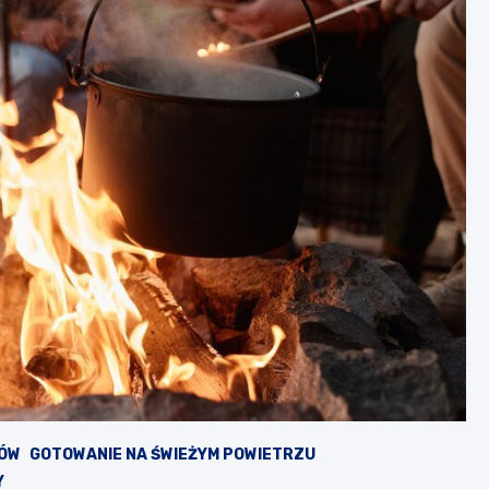
KÓW
GOTOWANIE NA ŚWIEŻYM POWIETRZU
Y