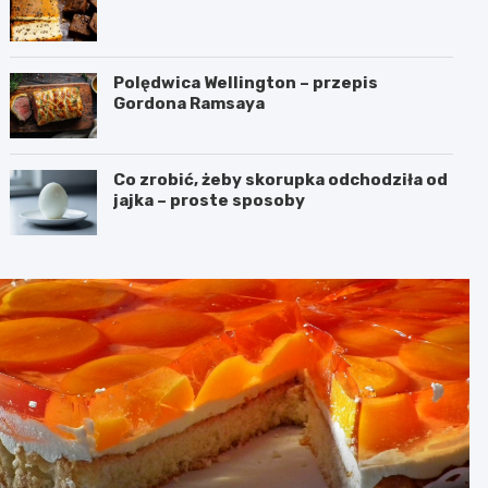
Polędwica Wellington – przepis
Gordona Ramsaya
Co zrobić, żeby skorupka odchodziła od
jajka – proste sposoby