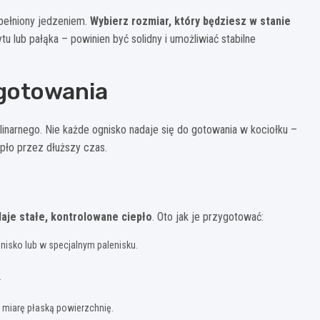
ypełniony jedzeniem.
Wybierz rozmiar, który będziesz w stanie
u lub pałąka – powinien być solidny i umożliwiać stabilne
 gotowania
inarnego. Nie każde ognisko nadaje się do gotowania w kociołku –
epło przez dłuższy czas.
daje stałe, kontrolowane ciepło
. Oto jak je przygotować:
nisko lub w specjalnym palenisku.
.
 w miarę płaską powierzchnię.