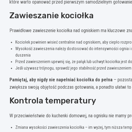
które warto opanować przed pierwszym samodzielnym gotowani
Zawieszanie kociołka
Prawidłowe zawieszenie kociołka nad ogniskiem ma kluczowe zn
Kociołek powinien wisieć centralnie nad ogniskiem, aby ciepło rozp
Wysokość zawieszenia należy dostosować do intensywności ognia i r
duszenia
Przed zawieszeniem upewnij się, że pałąk lub uchwyt kociołka jest
Jeśli używasz trójnogu, sprawdź jego stabilność przed zawieszeniem
Pamiętaj, aby nigdy nie napełniać kociołka do pełna
– pozosta
zwiększa swoją objętość podczas gotowania, a ponadto ułatwi to
Kontrola temperatury
W przeciwieństwie do kuchenki domowej, na ognisku nie mamy precy
Zmiana wysokości zawieszenia kociołka – im wyżej, tym niższa temp