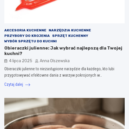
AKCESORIA KUCHENNE
NARZĘDZIA KUCHENNE
PRZYBORY DO KROJENIA
SPRZĘT KUCHENNY
WYBÓR SPRZĘTU DO KUCHNI
Obieraczki julienne: Jak wybrać najlepszą dla Twojej
kuchni?
4 lipca 2025
Anna Olszewska
Obieraczki julienne to niezastąpione narzędzie dla każdego, kto lubi
przygotowywać efektowne dania z warzyw pokrojonych w…
Czytaj dalej