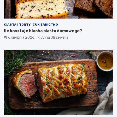
CIASTA I TORTY
CUKIERNICTWO
Ile kosztuje blacha ciasta domowego?
6 sierpnia 2026
Anna Olszewska