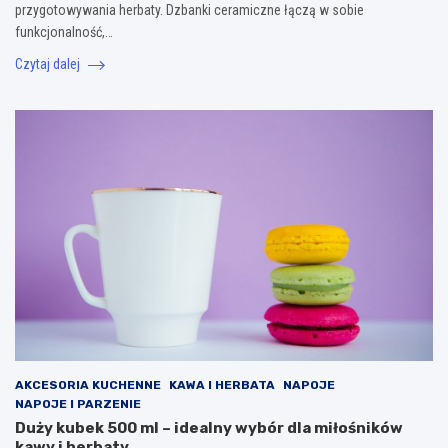
przygotowywania herbaty. Dzbanki ceramiczne łączą w sobie
funkcjonalność,…
Czytaj dalej
AKCESORIA KUCHENNE
KAWA I HERBATA
NAPOJE
NAPOJE I PARZENIE
Duży kubek 500 ml – idealny wybór dla miłośników
kawy i herbaty