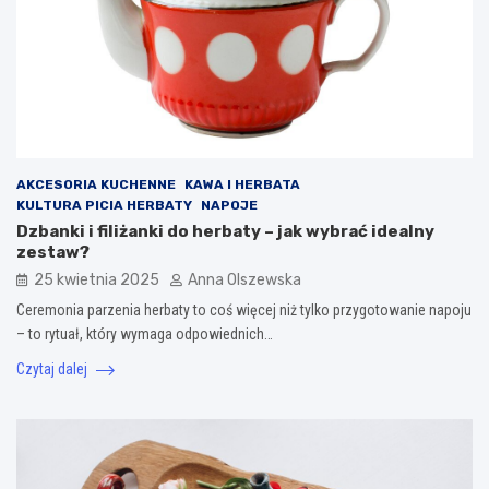
AKCESORIA KUCHENNE
KAWA I HERBATA
KULTURA PICIA HERBATY
NAPOJE
Dzbanki i filiżanki do herbaty – jak wybrać idealny
zestaw?
25 kwietnia 2025
Anna Olszewska
Ceremonia parzenia herbaty to coś więcej niż tylko przygotowanie napoju
– to rytuał, który wymaga odpowiednich…
Czytaj dalej