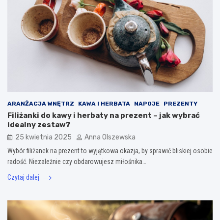
ARANŻACJA WNĘTRZ
KAWA I HERBATA
NAPOJE
PREZENTY
Filiżanki do kawy i herbaty na prezent – jak wybrać
idealny zestaw?
25 kwietnia 2025
Anna Olszewska
Wybór filiżanek na prezent to wyjątkowa okazja, by sprawić bliskiej osobie
radość. Niezależnie czy obdarowujesz miłośnika…
Czytaj dalej