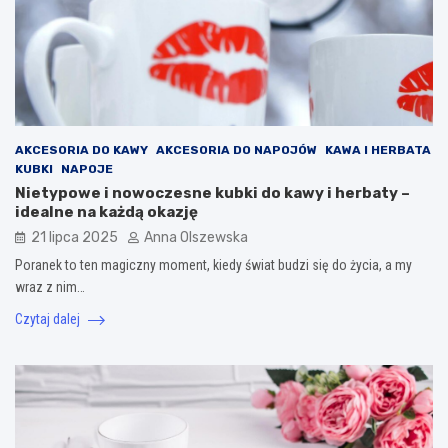
AKCESORIA DO KAWY
AKCESORIA DO NAPOJÓW
KAWA I HERBATA
KUBKI
NAPOJE
Nietypowe i nowoczesne kubki do kawy i herbaty –
idealne na każdą okazję
21 lipca 2025
Anna Olszewska
Poranek to ten magiczny moment, kiedy świat budzi się do życia, a my
wraz z nim…
Czytaj dalej