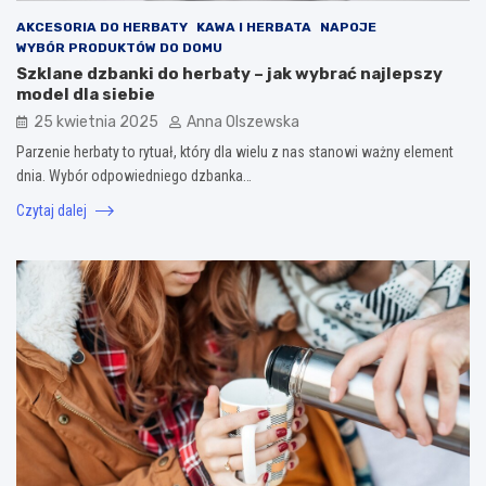
AKCESORIA DO HERBATY
KAWA I HERBATA
NAPOJE
WYBÓR PRODUKTÓW DO DOMU
Szklane dzbanki do herbaty – jak wybrać najlepszy
model dla siebie
25 kwietnia 2025
Anna Olszewska
Parzenie herbaty to rytuał, który dla wielu z nas stanowi ważny element
dnia. Wybór odpowiedniego dzbanka…
Czytaj dalej