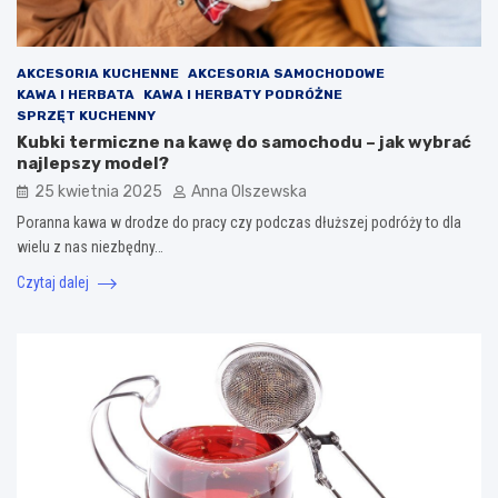
AKCESORIA KUCHENNE
AKCESORIA SAMOCHODOWE
KAWA I HERBATA
KAWA I HERBATY PODRÓŻNE
SPRZĘT KUCHENNY
Kubki termiczne na kawę do samochodu – jak wybrać
najlepszy model?
25 kwietnia 2025
Anna Olszewska
Poranna kawa w drodze do pracy czy podczas dłuższej podróży to dla
wielu z nas niezbędny…
Czytaj dalej