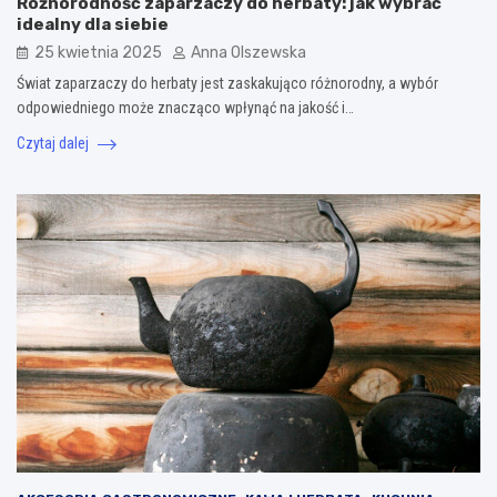
Różnorodność zaparzaczy do herbaty: jak wybrać
idealny dla siebie
25 kwietnia 2025
Anna Olszewska
Świat zaparzaczy do herbaty jest zaskakująco różnorodny, a wybór
odpowiedniego może znacząco wpłynąć na jakość i…
Czytaj dalej