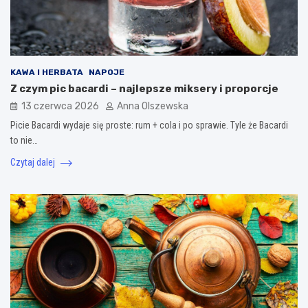
KAWA I HERBATA
NAPOJE
Z czym pic bacardi – najlepsze miksery i proporcje
13 czerwca 2026
Anna Olszewska
Picie Bacardi wydaje się proste: rum + cola i po sprawie. Tyle że Bacardi
to nie…
Czytaj dalej