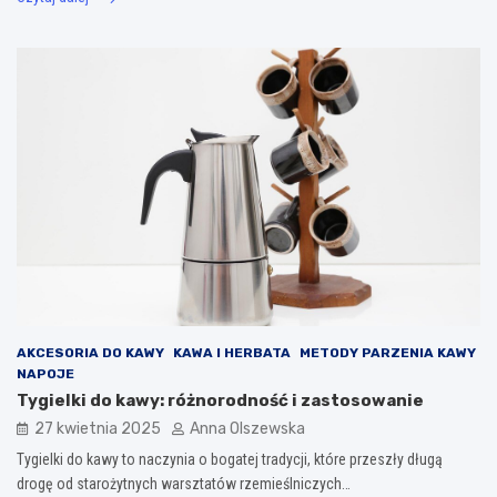
AKCESORIA DO KAWY
KAWA I HERBATA
METODY PARZENIA KAWY
NAPOJE
Tygielki do kawy: różnorodność i zastosowanie
27 kwietnia 2025
Anna Olszewska
Tygielki do kawy to naczynia o bogatej tradycji, które przeszły długą
drogę od starożytnych warsztatów rzemieślniczych…