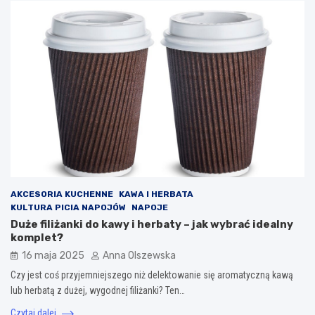
AKCESORIA KUCHENNE
KAWA I HERBATA
KULTURA PICIA NAPOJÓW
NAPOJE
Duże filiżanki do kawy i herbaty – jak wybrać idealny
komplet?
16 maja 2025
Anna Olszewska
Czy jest coś przyjemniejszego niż delektowanie się aromatyczną kawą
lub herbatą z dużej, wygodnej filiżanki? Ten…
Czytaj dalej