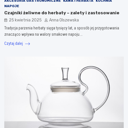
AKCESORIA GASTRONOMICZNE
KAWA I HERBATA
KUCHNIA
NAPOJE
Czajniki żeliwne do herbaty – zalety i zastosowanie
25 kwietnia 2025
Anna Olszewska
Tradycja parzenia herbaty sięga tysięcy lat, a sposób jej przygotowania
znacząco wpływa na walory smakowe napoju.…
Czytaj dalej