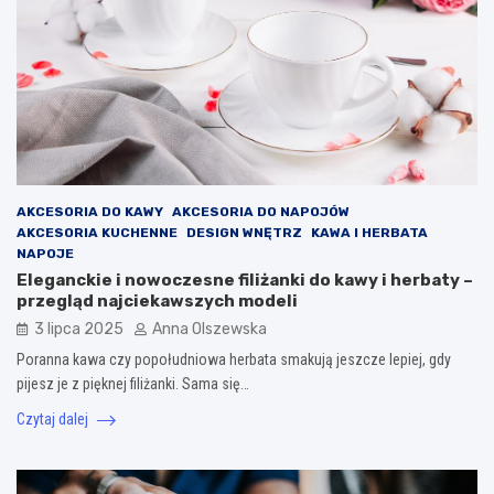
AKCESORIA DO KAWY
AKCESORIA DO NAPOJÓW
AKCESORIA KUCHENNE
DESIGN WNĘTRZ
KAWA I HERBATA
NAPOJE
Eleganckie i nowoczesne filiżanki do kawy i herbaty –
przegląd najciekawszych modeli
3 lipca 2025
Anna Olszewska
Poranna kawa czy popołudniowa herbata smakują jeszcze lepiej, gdy
pijesz je z pięknej filiżanki. Sama się…
Czytaj dalej