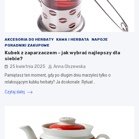
AKCESORIA DO HERBATY
KAWA I HERBATA
NAPOJE
PORADNIKI ZAKUPOWE
Kubek z zaparzaczem – jak wybrać najlepszy dla
siebie?
25 kwietnia 2025
Anna Olszewska
Pamiętasz ten moment, gdy po długim dniu marzyłeś tylko o
relaksującym kubku herbaty? Ja doskonale. Rytuał…
Czytaj dalej