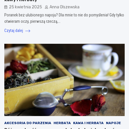
25 kwietnia 2025
Anna Olszewska
Poranek bez ulubionego napoju? Dla mnie to nie do pomyślenia! Gdy tylko
otwieram oczy, pierwszą rzeczą,…
Czytaj dalej
AKCESORIA DO PARZENIA
HERBATA
KAWA I HERBATA
NAPOJE