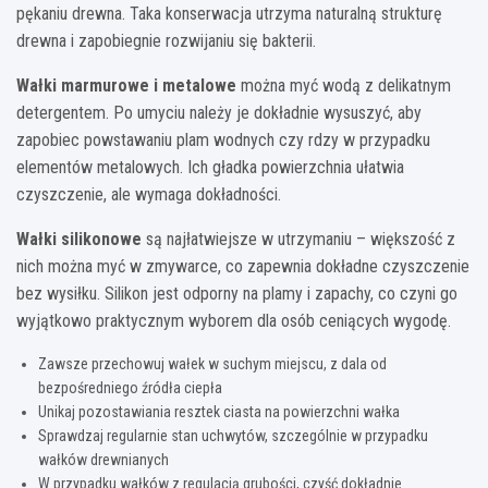
pękaniu drewna. Taka konserwacja utrzyma naturalną strukturę
drewna i zapobiegnie rozwijaniu się bakterii.
Wałki marmurowe i metalowe
można myć wodą z delikatnym
detergentem. Po umyciu należy je dokładnie wysuszyć, aby
zapobiec powstawaniu plam wodnych czy rdzy w przypadku
elementów metalowych. Ich gładka powierzchnia ułatwia
czyszczenie, ale wymaga dokładności.
Wałki silikonowe
są najłatwiejsze w utrzymaniu – większość z
nich można myć w zmywarce, co zapewnia dokładne czyszczenie
bez wysiłku. Silikon jest odporny na plamy i zapachy, co czyni go
wyjątkowo praktycznym wyborem dla osób ceniących wygodę.
Zawsze przechowuj wałek w suchym miejscu, z dala od
bezpośredniego źródła ciepła
Unikaj pozostawiania resztek ciasta na powierzchni wałka
Sprawdzaj regularnie stan uchwytów, szczególnie w przypadku
wałków drewnianych
W przypadku wałków z regulacją grubości, czyść dokładnie