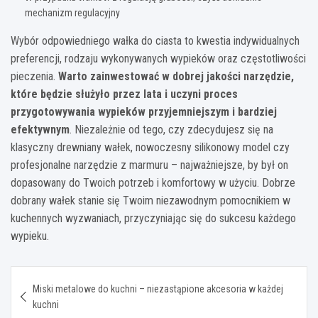
mechanizm regulacyjny
Wybór odpowiedniego wałka do ciasta to kwestia indywidualnych
preferencji, rodzaju wykonywanych wypieków oraz częstotliwości
pieczenia.
Warto zainwestować w dobrej jakości narzędzie,
które będzie służyło przez lata i uczyni proces
przygotowywania wypieków przyjemniejszym i bardziej
efektywnym
. Niezależnie od tego, czy zdecydujesz się na
klasyczny drewniany wałek, nowoczesny silikonowy model czy
profesjonalne narzędzie z marmuru – najważniejsze, by był on
dopasowany do Twoich potrzeb i komfortowy w użyciu. Dobrze
dobrany wałek stanie się Twoim niezawodnym pomocnikiem w
kuchennych wyzwaniach, przyczyniając się do sukcesu każdego
wypieku.
Nawigacja
Miski metalowe do kuchni – niezastąpione akcesoria w każdej
wpisu
kuchni