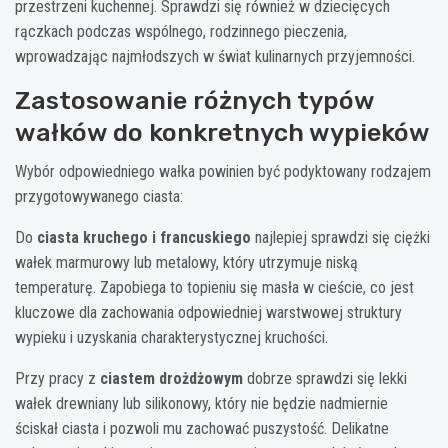
przestrzeni kuchennej. Sprawdzi się również w dziecięcych
rączkach podczas wspólnego, rodzinnego pieczenia,
wprowadzając najmłodszych w świat kulinarnych przyjemności.
Zastosowanie różnych typów
wałków do konkretnych wypieków
Wybór odpowiedniego wałka powinien być podyktowany rodzajem
przygotowywanego ciasta:
Do
ciasta kruchego i francuskiego
najlepiej sprawdzi się ciężki
wałek marmurowy lub metalowy, który utrzymuje niską
temperaturę. Zapobiega to topieniu się masła w cieście, co jest
kluczowe dla zachowania odpowiedniej warstwowej struktury
wypieku i uzyskania charakterystycznej kruchości.
Przy pracy z
ciastem drożdżowym
dobrze sprawdzi się lekki
wałek drewniany lub silikonowy, który nie będzie nadmiernie
ściskał ciasta i pozwoli mu zachować puszystość. Delikatne