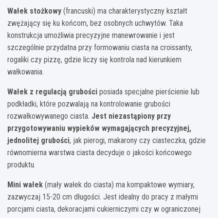
Wałek stożkowy
(francuski) ma charakterystyczny kształt
zwężający się ku końcom, bez osobnych uchwytów. Taka
konstrukcja umożliwia precyzyjne manewrowanie i jest
szczególnie przydatna przy formowaniu ciasta na croissanty,
rogaliki czy pizzę, gdzie liczy się kontrola nad kierunkiem
wałkowania.
Wałek z regulacją grubości
posiada specjalne pierścienie lub
podkładki, które pozwalają na kontrolowanie grubości
rozwałkowywanego ciasta.
Jest niezastąpiony przy
przygotowywaniu wypieków wymagających precyzyjnej,
jednolitej grubości
, jak pierogi, makarony czy ciasteczka, gdzie
równomierna warstwa ciasta decyduje o jakości końcowego
produktu.
Mini wałek
(mały wałek do ciasta) ma kompaktowe wymiary,
zazwyczaj 15-20 cm długości. Jest idealny do pracy z małymi
porcjami ciasta, dekoracjami cukierniczymi czy w ograniczonej