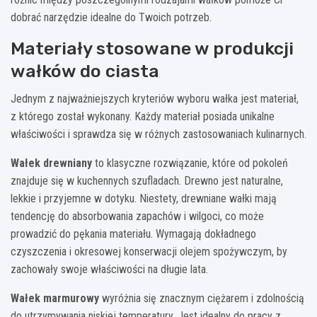
dobrać narzędzie idealne do Twoich potrzeb.
Materiały stosowane w produkcji
wałków do ciasta
Jednym z najważniejszych kryteriów wyboru wałka jest materiał,
z którego został wykonany. Każdy materiał posiada unikalne
właściwości i sprawdza się w różnych zastosowaniach kulinarnych.
Wałek drewniany
to klasyczne rozwiązanie, które od pokoleń
znajduje się w kuchennych szufladach. Drewno jest naturalne,
lekkie i przyjemne w dotyku. Niestety, drewniane wałki mają
tendencję do absorbowania zapachów i wilgoci, co może
prowadzić do pękania materiału. Wymagają dokładnego
czyszczenia i okresowej konserwacji olejem spożywczym, by
zachowały swoje właściwości na długie lata.
Wałek marmurowy
wyróżnia się znacznym ciężarem i zdolnością
do utrzymywania niskiej temperatury. Jest idealny do pracy z