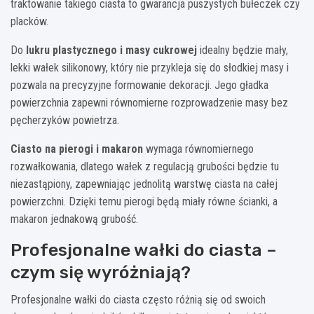
traktowanie takiego ciasta to gwarancja puszystych bułeczek czy
placków.
Do
lukru plastycznego i masy cukrowej
idealny będzie mały,
lekki wałek silikonowy, który nie przykleja się do słodkiej masy i
pozwala na precyzyjne formowanie dekoracji. Jego gładka
powierzchnia zapewni równomierne rozprowadzenie masy bez
pęcherzyków powietrza.
Ciasto na pierogi i makaron
wymaga równomiernego
rozwałkowania, dlatego wałek z regulacją grubości będzie tu
niezastąpiony, zapewniając jednolitą warstwę ciasta na całej
powierzchni. Dzięki temu pierogi będą miały równe ścianki, a
makaron jednakową grubość.
Profesjonalne wałki do ciasta –
czym się wyróżniają?
Profesjonalne wałki do ciasta często różnią się od swoich