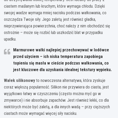
ciastem maślanym lub kruchym, które wymaga chłodu. Dzięki
swojej wadze wymaga mniej nacisku podczas wałkowania, co
oszczędza Twoje siły. Jego zaletą jest również gładka,
nieprzywierająca powierzchnia, choć należy z nim obchodzić się
ostrożnie – może się rozbić lub uszkodzić blat w przypadku
upadku.
Marmurowe wałki najlepiej przechowywać w lodówce
przed użyciem – ich niska temperatura zapobiega
topieniu się masła w cieście podczas wałkowania, co
jest kluczowe dla uzyskania idealnej tekstury wypieku.
Wałek silikonowy
to nowoczesna alternatywa, która zyskuje
coraz większą popularność. Silikon nie przywiera do ciasta, jest
wyjątkowo łatwy w czyszczeniu (często można myć go w
zmywarce) i nie absorbuje zapachów. Jest również lekki, co dla
niektórych może być zaletą, a dla innych wadą – przy cięższych
ciastach może wymagać więcej siły nacisku.