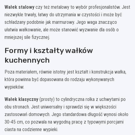
Wałek stalowy
czy też metalowy to wybór profesjonalistów. Jest
niezwykle trwały, łatwy do utrzymania w czystości i może być
schładzany podobnie jak marmurowy. Jego waga znacząco
ułatwia wałkowanie, ale może stanowić wyzwanie dla osób o
mniejszej sile fizycznej.
Formy i kształty wałków
kuchennych
Poza materiałem, równie istotny jest kształt i konstrukcja wałka,
która powinna być dopasowana do rodzaju wykonywanych
wypieków.
Wałek klasyczny
(prosty) to cylindryczna rolka z uchwytami po
obu stronach. Jest uniwersalny i sprawdzi się w większości
zastosowań domowych. Jego standardowa długość wynosi około
30-45 cm, co pozwala na wygodną pracę z typowymi porcjami
ciasta na codzienne wypieki.