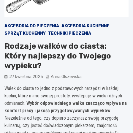
AKCESORIA DO PIECZENIA
AKCESORIA KUCHENNE
SPRZĘT KUCHENNY
TECHNIKI PIECZENIA
Rodzaje wałków do ciasta:
Który najlepszy do Twojego
wypieku?
27 kwietnia 2025
Anna Olszewska
Wałek do ciasta to jedno z podstawowych narzędzi w każdej
kuchni, które mimo swojej prostoty, występuje w wielu różnych
odmianach.
Wybór odpowiedniego wałka znacząco wpływa na
komfort pracy i jakość przygotowywanych wypieków
.
Niezależnie od tego, czy dopiero zaczynasz swoją przygodę
kulinarną, czy jesteś doświadczonym piekarzem, znajomość
różnic między poszczególnymi rodzajami wałków pomoże Ci