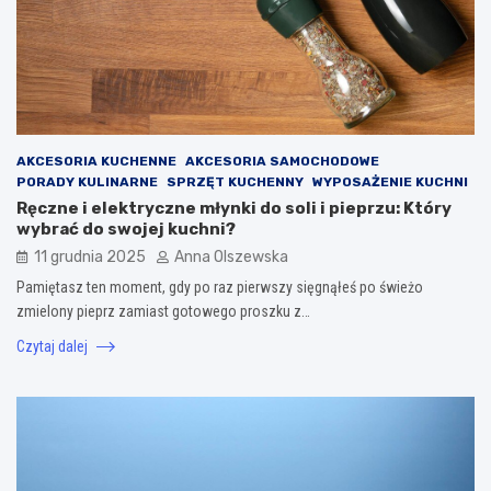
AKCESORIA KUCHENNE
AKCESORIA SAMOCHODOWE
PORADY KULINARNE
SPRZĘT KUCHENNY
WYPOSAŻENIE KUCHNI
Ręczne i elektryczne młynki do soli i pieprzu: Który
wybrać do swojej kuchni?
11 grudnia 2025
Anna Olszewska
Pamiętasz ten moment, gdy po raz pierwszy sięgnąłeś po świeżo
zmielony pieprz zamiast gotowego proszku z…
Czytaj dalej