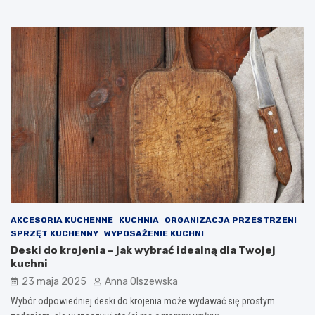
AKCESORIA KUCHENNE
KUCHNIA
ORGANIZACJA PRZESTRZENI
SPRZĘT KUCHENNY
WYPOSAŻENIE KUCHNI
Deski do krojenia – jak wybrać idealną dla Twojej
kuchni
23 maja 2025
Anna Olszewska
Wybór odpowiedniej deski do krojenia może wydawać się prostym