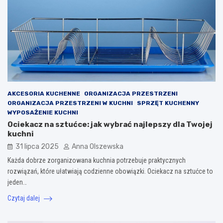
AKCESORIA KUCHENNE
ORGANIZACJA PRZESTRZENI
ORGANIZACJA PRZESTRZENI W KUCHNI
SPRZĘT KUCHENNY
WYPOSAŻENIE KUCHNI
Ociekacz na sztućce: jak wybrać najlepszy dla Twojej
kuchni
31 lipca 2025
Anna Olszewska
Każda dobrze zorganizowana kuchnia potrzebuje praktycznych
rozwiązań, które ułatwiają codzienne obowiązki. Ociekacz na sztućce to
jeden…
Czytaj dalej