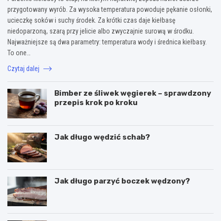
przygotowany wyrób. Za wysoka temperatura powoduje pękanie osłonki,
ucieczkę soków i suchy środek. Za krótki czas daje kiełbasę
niedoparzoną, szarą przy jelicie albo zwyczajnie surową w środku.
Najważniejsze są dwa parametry: temperatura wody i średnica kiełbasy.
To one…
Czytaj dalej
Bimber ze śliwek węgierek – sprawdzony
przepis krok po kroku
Jak długo wędzić schab?
Jak długo parzyć boczek wędzony?