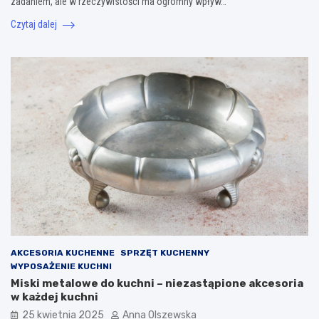
zadaniem, ale w rzeczywistości ma ogromny wpływ…
Czytaj dalej
AKCESORIA KUCHENNE
SPRZĘT KUCHENNY
WYPOSAŻENIE KUCHNI
Miski metalowe do kuchni – niezastąpione akcesoria
w każdej kuchni
25 kwietnia 2025
Anna Olszewska