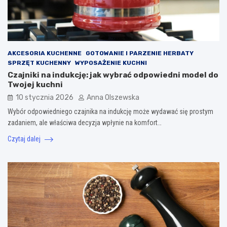
AKCESORIA KUCHENNE
GOTOWANIE I PARZENIE HERBATY
SPRZĘT KUCHENNY
WYPOSAŻENIE KUCHNI
Czajniki na indukcję: jak wybrać odpowiedni model do
Twojej kuchni
10 stycznia 2026
Anna Olszewska
Wybór odpowiedniego czajnika na indukcję może wydawać się prostym
zadaniem, ale właściwa decyzja wpłynie na komfort…
Czytaj dalej