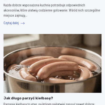
Każda dobrze wyposażona kuchnia potrzebuje odpowiednich
akcesoriów, które ułatwią codzienne gotowanie. Wśród nich szczególne
miejsce zajmują…
Czytaj dalej
Jak długo parzyć kiełbasę?
Parzenie kiełbasy to etap, na którym najłatwiej zepsuć nawet dobrze