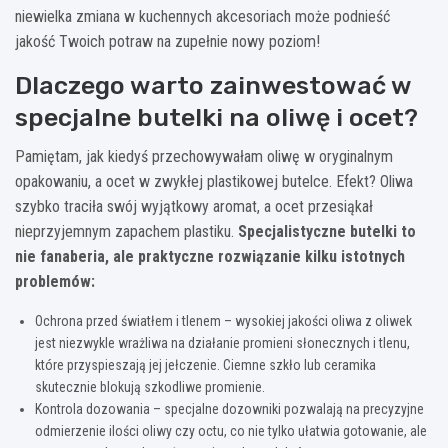
niewielka zmiana w kuchennych akcesoriach może podnieść
jakość Twoich potraw na zupełnie nowy poziom!
Dlaczego warto zainwestować w
specjalne butelki na oliwę i ocet?
Pamiętam, jak kiedyś przechowywałam oliwę w oryginalnym
opakowaniu, a ocet w zwykłej plastikowej butelce. Efekt? Oliwa
szybko traciła swój wyjątkowy aromat, a ocet przesiąkał
nieprzyjemnym zapachem plastiku.
Specjalistyczne butelki to
nie fanaberia, ale praktyczne rozwiązanie kilku istotnych
problemów:
Ochrona przed światłem i tlenem – wysokiej jakości oliwa z oliwek
jest niezwykle wrażliwa na działanie promieni słonecznych i tlenu,
które przyspieszają jej jełczenie. Ciemne szkło lub ceramika
skutecznie blokują szkodliwe promienie.
Kontrola dozowania – specjalne dozowniki pozwalają na precyzyjne
odmierzenie ilości oliwy czy octu, co nie tylko ułatwia gotowanie, ale