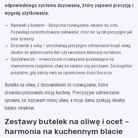
odpowiedniego systemu dozowania, który zapewni precyzję i
wygodę użytkowania:
Nalewaki z korkiem – klasyczne rozwiązanie, idealne do octu.
Pozwalają na kontrolowane nalewanie, choć nie są tak precyzyjne jak
inne systemy.
Dozowniki z rurką – umożliwiają precyzyjne odmierzanie kropli oliwy,
idealne do wykańczania dań czy tworzenia dekoracji na talerzu.
Spryskiwacze – nowoczesne rozwiązanie pozwalające na
równomierne rozpylenie oliwy na sałatce czy pieczywie. Szczególnie
przydatne, gdy zależy nam na ograniczeniu ilości tłuszczu.
Butelka na oliwę z dozownikiem to rozwiązanie, które
zrewolucjonizowało moją kuchnię. Precyzyjne odmierzanie
sprawia, że zużywam mniej oliwy, a moje dania zyskują idealny
balans smaków.
Zestawy butelek na oliwę i ocet –
harmonia na kuchennym blacie