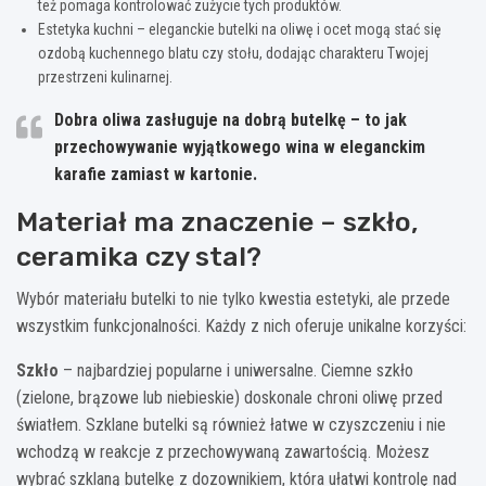
też pomaga kontrolować zużycie tych produktów.
Estetyka kuchni – eleganckie butelki na oliwę i ocet mogą stać się
ozdobą kuchennego blatu czy stołu, dodając charakteru Twojej
przestrzeni kulinarnej.
Dobra oliwa zasługuje na dobrą butelkę – to jak
przechowywanie wyjątkowego wina w eleganckim
karafie zamiast w kartonie.
Materiał ma znaczenie – szkło,
ceramika czy stal?
Wybór materiału butelki to nie tylko kwestia estetyki, ale przede
wszystkim funkcjonalności. Każdy z nich oferuje unikalne korzyści:
Szkło
– najbardziej popularne i uniwersalne. Ciemne szkło
(zielone, brązowe lub niebieskie) doskonale chroni oliwę przed
światłem. Szklane butelki są również łatwe w czyszczeniu i nie
wchodzą w reakcje z przechowywaną zawartością. Możesz
wybrać szklaną butelkę z dozownikiem, która ułatwi kontrolę nad