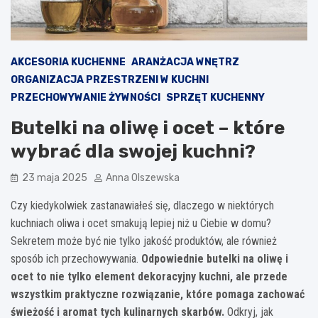
AKCESORIA KUCHENNE
ARANŻACJA WNĘTRZ
ORGANIZACJA PRZESTRZENI W KUCHNI
PRZECHOWYWANIE ŻYWNOŚCI
SPRZĘT KUCHENNY
Butelki na oliwę i ocet – które
wybrać dla swojej kuchni?
23 maja 2025
Anna Olszewska
Czy kiedykolwiek zastanawiałeś się, dlaczego w niektórych
kuchniach oliwa i ocet smakują lepiej niż u Ciebie w domu?
Sekretem może być nie tylko jakość produktów, ale również
sposób ich przechowywania.
Odpowiednie butelki na oliwę i
ocet to nie tylko element dekoracyjny kuchni, ale przede
wszystkim praktyczne rozwiązanie, które pomaga zachować
świeżość i aromat tych kulinarnych skarbów.
Odkryj, jak