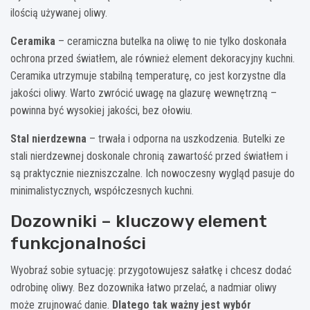
ilością używanej oliwy.
Ceramika
– ceramiczna butelka na oliwę to nie tylko doskonała
ochrona przed światłem, ale również element dekoracyjny kuchni.
Ceramika utrzymuje stabilną temperaturę, co jest korzystne dla
jakości oliwy. Warto zwrócić uwagę na glazurę wewnętrzną –
powinna być wysokiej jakości, bez ołowiu.
Stal nierdzewna
– trwała i odporna na uszkodzenia. Butelki ze
stali nierdzewnej doskonale chronią zawartość przed światłem i
są praktycznie niezniszczalne. Ich nowoczesny wygląd pasuje do
minimalistycznych, współczesnych kuchni.
Dozowniki – kluczowy element
funkcjonalności
Wyobraź sobie sytuację: przygotowujesz sałatkę i chcesz dodać
odrobinę oliwy. Bez dozownika łatwo przelać, a nadmiar oliwy
może zrujnować danie.
Dlatego tak ważny jest wybór