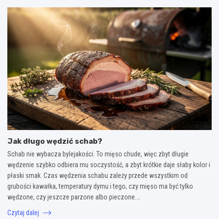
Jak długo wędzić schab?
Schab nie wybacza bylejakości. To mięso chude, więc zbyt długie
wędzenie szybko odbiera mu soczystość, a zbyt krótkie daje słaby kolor i
płaski smak. Czas wędzenia schabu zależy przede wszystkim od
grubości kawałka, temperatury dymu i tego, czy mięso ma być tylko
wędzone, czy jeszcze parzone albo pieczone.…
Czytaj dalej