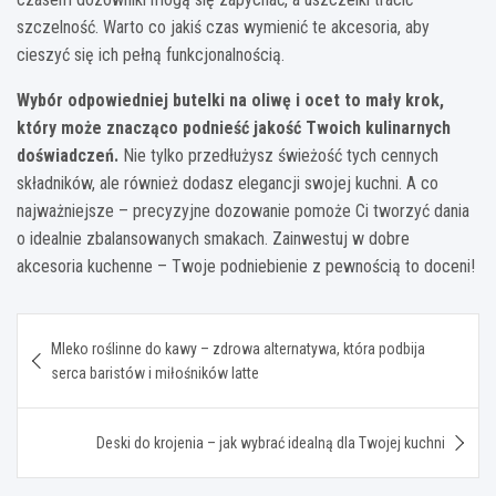
szczelność. Warto co jakiś czas wymienić te akcesoria, aby
cieszyć się ich pełną funkcjonalnością.
Wybór odpowiedniej butelki na oliwę i ocet to mały krok,
który może znacząco podnieść jakość Twoich kulinarnych
doświadczeń.
Nie tylko przedłużysz świeżość tych cennych
składników, ale również dodasz elegancji swojej kuchni. A co
najważniejsze – precyzyjne dozowanie pomoże Ci tworzyć dania
o idealnie zbalansowanych smakach. Zainwestuj w dobre
akcesoria kuchenne – Twoje podniebienie z pewnością to doceni!
Nawigacja
Mleko roślinne do kawy – zdrowa alternatywa, która podbija
wpisu
serca baristów i miłośników latte
Deski do krojenia – jak wybrać idealną dla Twojej kuchni