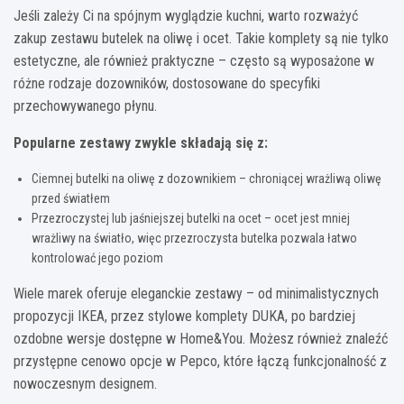
Jeśli zależy Ci na spójnym wyglądzie kuchni, warto rozważyć
zakup zestawu butelek na oliwę i ocet. Takie komplety są nie tylko
estetyczne, ale również praktyczne – często są wyposażone w
różne rodzaje dozowników, dostosowane do specyfiki
przechowywanego płynu.
Popularne zestawy zwykle składają się z:
Ciemnej butelki na oliwę z dozownikiem – chroniącej wrażliwą oliwę
przed światłem
Przezroczystej lub jaśniejszej butelki na ocet – ocet jest mniej
wrażliwy na światło, więc przezroczysta butelka pozwala łatwo
kontrolować jego poziom
Wiele marek oferuje eleganckie zestawy – od minimalistycznych
propozycji IKEA, przez stylowe komplety DUKA, po bardziej
ozdobne wersje dostępne w Home&You. Możesz również znaleźć
przystępne cenowo opcje w Pepco, które łączą funkcjonalność z
nowoczesnym designem.