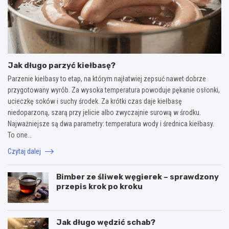
Jak długo parzyć kiełbasę?
Parzenie kiełbasy to etap, na którym najłatwiej zepsuć nawet dobrze
przygotowany wyrób. Za wysoka temperatura powoduje pękanie osłonki,
ucieczkę soków i suchy środek. Za krótki czas daje kiełbasę
niedoparzoną, szarą przy jelicie albo zwyczajnie surową w środku.
Najważniejsze są dwa parametry: temperatura wody i średnica kiełbasy.
To one…
Czytaj dalej
Bimber ze śliwek węgierek – sprawdzony
przepis krok po kroku
Jak długo wędzić schab?