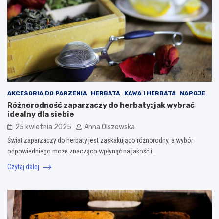
AKCESORIA DO PARZENIA
HERBATA
KAWA I HERBATA
NAPOJE
Różnorodność zaparzaczy do herbaty: jak wybrać
idealny dla siebie
25 kwietnia 2025
Anna Olszewska
Świat zaparzaczy do herbaty jest zaskakująco różnorodny, a wybór
odpowiedniego może znacząco wpłynąć na jakość i…
Czytaj dalej