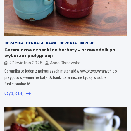
CERAMIKA
HERBATA
KAWA I HERBATA
NAPOJE
Ceramiczne dzbanki do herbaty – przewodnik po
wyborze i pielęgnacji
27 kwietnia 2025
Anna Olszewska
Ceramika to jeden z najstarszych materiałów wykorzystywanych do
przygotowywania herbaty. Dzbanki ceramiczne łączą w sobie
funkcjonalność,…
Czytaj dalej