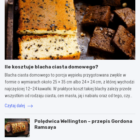
Ile kosztuje blacha ciasta domowego?
Blacha ciasta domowego to porcja wypieku przygotowana zwykle w
formie o wymiarach około 25 × 35 cm albo 24 × 24 cm, z której wychodzi
najczęściej 12–24 kawałki. W praktyce koszt takiej blachy zależy przede
wszystkim od rodzaju ciasta, cen masła, jaj i nabiału oraz od tego, czy…
Czytaj dalej
Polędwica Wellington – przepis Gordona
Ramsaya