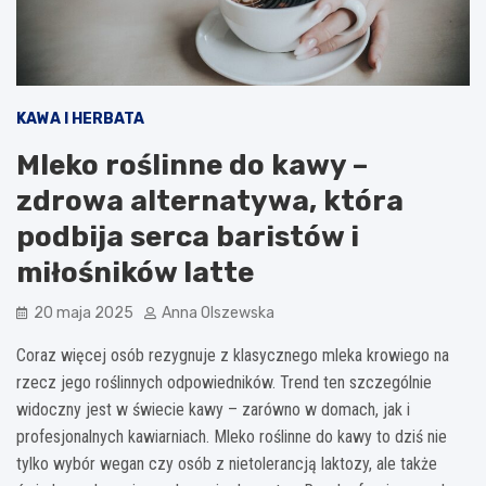
KAWA I HERBATA
Mleko roślinne do kawy –
zdrowa alternatywa, która
podbija serca baristów i
miłośników latte
20 maja 2025
Anna Olszewska
Coraz więcej osób rezygnuje z klasycznego mleka krowiego na
rzecz jego roślinnych odpowiedników. Trend ten szczególnie
widoczny jest w świecie kawy – zarówno w domach, jak i
profesjonalnych kawiarniach. Mleko roślinne do kawy to dziś nie
tylko wybór wegan czy osób z nietolerancją laktozy, ale także