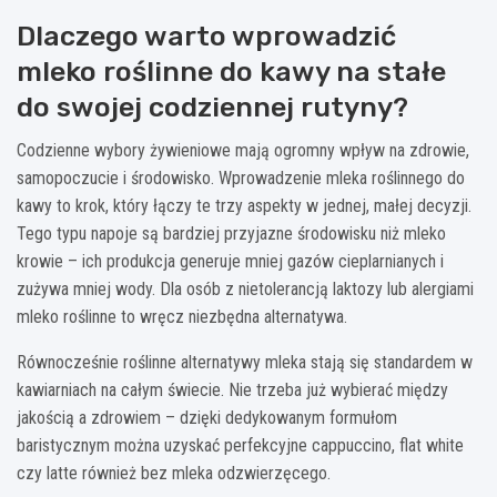
Dlaczego warto wprowadzić
mleko roślinne do kawy na stałe
do swojej codziennej rutyny?
Codzienne wybory żywieniowe mają ogromny wpływ na zdrowie,
samopoczucie i środowisko. Wprowadzenie mleka roślinnego do
kawy to krok, który łączy te trzy aspekty w jednej, małej decyzji.
Tego typu napoje są bardziej przyjazne środowisku niż mleko
krowie – ich produkcja generuje mniej gazów cieplarnianych i
zużywa mniej wody. Dla osób z nietolerancją laktozy lub alergiami
mleko roślinne to wręcz niezbędna alternatywa.
Równocześnie roślinne alternatywy mleka stają się standardem w
kawiarniach na całym świecie. Nie trzeba już wybierać między
jakością a zdrowiem – dzięki dedykowanym formułom
baristycznym można uzyskać perfekcyjne cappuccino, flat white
czy latte również bez mleka odzwierzęcego.