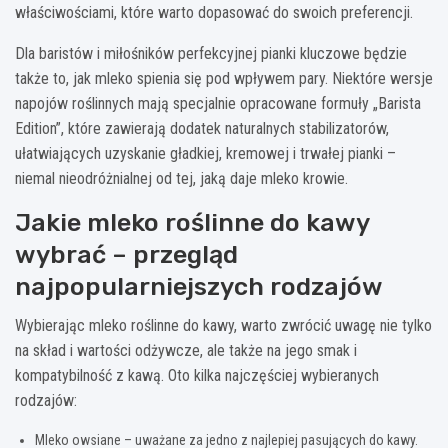
właściwościami, które warto dopasować do swoich preferencji.
Dla baristów i miłośników perfekcyjnej pianki kluczowe będzie
także to, jak mleko spienia się pod wpływem pary. Niektóre wersje
napojów roślinnych mają specjalnie opracowane formuły „Barista
Edition”, które zawierają dodatek naturalnych stabilizatorów,
ułatwiających uzyskanie gładkiej, kremowej i trwałej pianki –
niemal nieodróżnialnej od tej, jaką daje mleko krowie.
Jakie mleko roślinne do kawy
wybrać – przegląd
najpopularniejszych rodzajów
Wybierając mleko roślinne do kawy, warto zwrócić uwagę nie tylko
na skład i wartości odżywcze, ale także na jego smak i
kompatybilność z kawą. Oto kilka najczęściej wybieranych
rodzajów:
Mleko owsiane – uważane za jedno z najlepiej pasujących do kawy.