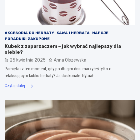
AKCESORIA DO HERBATY
KAWA I HERBATA
NAPOJE
PORADNIKI ZAKUPOWE
Kubek z zaparzaczem – jak wybrać najlepszy dla
siebie?
25 kwietnia 2025
Anna Olszewska
Pamiętasz ten moment, gdy po długim dniu marzyłeś tylko o
relaksującym kubku herbaty? Ja doskonale. Rytuał…
Czytaj dalej