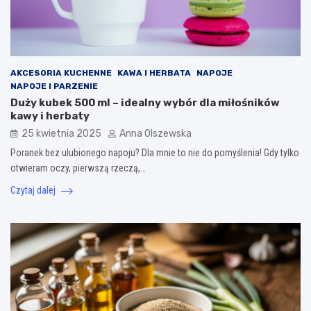
AKCESORIA KUCHENNE
KAWA I HERBATA
NAPOJE
NAPOJE I PARZENIE
Duży kubek 500 ml – idealny wybór dla miłośników
kawy i herbaty
25 kwietnia 2025
Anna Olszewska
Poranek bez ulubionego napoju? Dla mnie to nie do pomyślenia! Gdy tylko
otwieram oczy, pierwszą rzeczą,…
Czytaj dalej