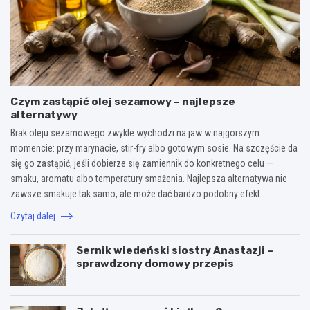
Czym zastąpić olej sezamowy – najlepsze
alternatywy
Brak oleju sezamowego zwykle wychodzi na jaw w najgorszym
momencie: przy marynacie, stir-fry albo gotowym sosie. Na szczęście da
się go zastąpić, jeśli dobierze się zamiennik do konkretnego celu —
smaku, aromatu albo temperatury smażenia. Najlepsza alternatywa nie
zawsze smakuje tak samo, ale może dać bardzo podobny efekt…
Czytaj dalej
Sernik wiedeński siostry Anastazji –
sprawdzony domowy przepis