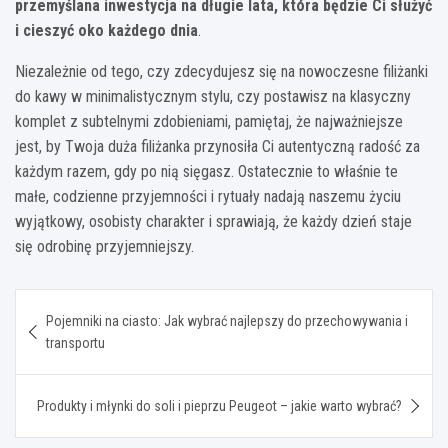
przemyślana inwestycja na długie lata, która będzie Ci służyć
i cieszyć oko każdego dnia
.
Niezależnie od tego, czy zdecydujesz się na nowoczesne filiżanki
do kawy w minimalistycznym stylu, czy postawisz na klasyczny
komplet z subtelnymi zdobieniami, pamiętaj, że najważniejsze
jest, by Twoja duża filiżanka przynosiła Ci autentyczną radość za
każdym razem, gdy po nią sięgasz. Ostatecznie to właśnie te
małe, codzienne przyjemności i rytuały nadają naszemu życiu
wyjątkowy, osobisty charakter i sprawiają, że każdy dzień staje
się odrobinę przyjemniejszy.
Nawigacja
Pojemniki na ciasto: Jak wybrać najlepszy do przechowywania i
wpisu
transportu
Produkty i młynki do soli i pieprzu Peugeot – jakie warto wybrać?