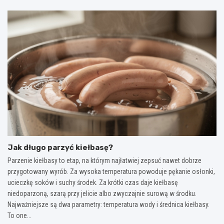
Jak długo parzyć kiełbasę?
Parzenie kiełbasy to etap, na którym najłatwiej zepsuć nawet dobrze
przygotowany wyrób. Za wysoka temperatura powoduje pękanie osłonki,
ucieczkę soków i suchy środek. Za krótki czas daje kiełbasę
niedoparzoną, szarą przy jelicie albo zwyczajnie surową w środku.
Najważniejsze są dwa parametry: temperatura wody i średnica kiełbasy.
To one…