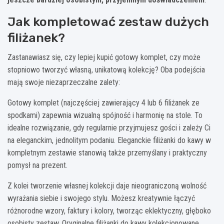
Jak kompletować zestaw dużych
filiżanek?
Zastanawiasz się, czy lepiej kupić gotowy komplet, czy może
stopniowo tworzyć własną, unikatową kolekcję? Oba podejścia
mają swoje niezaprzeczalne zalety:
Gotowy komplet (najczęściej zawierający 4 lub 6 filiżanek ze
spodkami) zapewnia wizualną spójność i harmonię na stole. To
idealne rozwiązanie, gdy regularnie przyjmujesz gości i zależy Ci
na eleganckim, jednolitym podaniu. Eleganckie filiżanki do kawy w
kompletnym zestawie stanowią także przemyślany i praktyczny
pomysł na prezent.
Z kolei tworzenie własnej kolekcji daje nieograniczoną wolność
wyrażania siebie i swojego stylu. Możesz kreatywnie łączyć
różnorodne wzory, faktury i kolory, tworząc eklektyczny, głęboko
osobisty zestaw. Oryginalne filiżanki do kawy kolekcjonowane