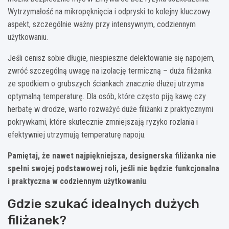
Wytrzymałość na mikropęknięcia i odpryski to kolejny kluczowy
aspekt, szczególnie ważny przy intensywnym, codziennym
użytkowaniu.
Jeśli cenisz sobie długie, niespieszne delektowanie się napojem,
zwróć szczególną uwagę na izolację termiczną – duża filiżanka
ze spodkiem o grubszych ściankach znacznie dłużej utrzyma
optymalną temperaturę. Dla osób, które często piją kawę czy
herbatę w drodze, warto rozważyć duże filiżanki z praktycznymi
pokrywkami, które skutecznie zmniejszają ryzyko rozlania i
efektywniej utrzymują temperaturę napoju.
Pamiętaj, że nawet najpiękniejsza, designerska filiżanka nie
spełni swojej podstawowej roli, jeśli nie będzie funkcjonalna
i praktyczna w codziennym użytkowaniu
.
Gdzie szukać idealnych dużych
filiżanek?