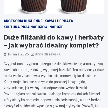
AKCESORIA KUCHENNE
KAWA I HERBATA
KULTURA PICIA NAPOJÓW
NAPOJE
Duże filiżanki do kawy i herbaty
– jak wybrać idealny komplet?
16 maja 2025
Anna Olszewska
Czy jest coś przyjemniejszego niż delektowanie się aromatyczną
kawą lub herbatą z dużej, wygodnej filiżanki? Ten codzienny rytuał
to dla wielu z nas chwila wytchnienia, moment tylko dla siebie.
Kiedy moje ulubione naczynie do porannej kawy pękło,
zrozumiałam, jak ważny jest odpowiedni wybór filiżanki.
Rozpoczęłam poszukiwania idealnego kompletu dużych filiżanek,
który nie tylko pomieści odpowiednią ilość napoju, ale też będzie
cieszyć oko i idealnie wpasuje się w mój styl życia. Pozwól, że