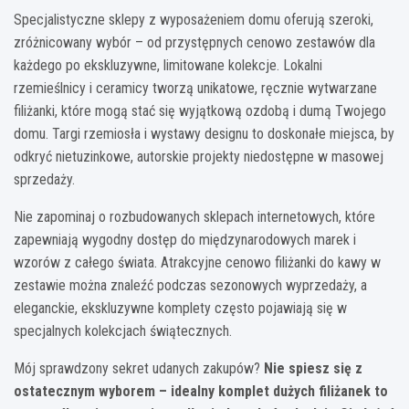
Specjalistyczne sklepy z wyposażeniem domu oferują szeroki,
zróżnicowany wybór – od przystępnych cenowo zestawów dla
każdego po ekskluzywne, limitowane kolekcje. Lokalni
rzemieślnicy i ceramicy tworzą unikatowe, ręcznie wytwarzane
filiżanki, które mogą stać się wyjątkową ozdobą i dumą Twojego
domu. Targi rzemiosła i wystawy designu to doskonałe miejsca, by
odkryć nietuzinkowe, autorskie projekty niedostępne w masowej
sprzedaży.
Nie zapominaj o rozbudowanych sklepach internetowych, które
zapewniają wygodny dostęp do międzynarodowych marek i
wzorów z całego świata. Atrakcyjne cenowo filiżanki do kawy w
zestawie można znaleźć podczas sezonowych wyprzedaży, a
eleganckie, ekskluzywne komplety często pojawiają się w
specjalnych kolekcjach świątecznych.
Mój sprawdzony sekret udanych zakupów?
Nie spiesz się z
ostatecznym wyborem – idealny komplet dużych filiżanek to