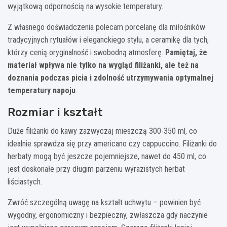
wyjątkową odpornością na wysokie temperatury.
Z własnego doświadczenia polecam porcelanę dla miłośników
tradycyjnych rytuałów i eleganckiego stylu, a ceramikę dla tych,
którzy cenią oryginalność i swobodną atmosferę.
Pamiętaj, że
materiał wpływa nie tylko na wygląd filiżanki, ale też na
doznania podczas picia i zdolność utrzymywania optymalnej
temperatury napoju
.
Rozmiar i kształt
Duże filiżanki do kawy zazwyczaj mieszczą 300-350 ml, co
idealnie sprawdza się przy americano czy cappuccino. Filiżanki do
herbaty mogą być jeszcze pojemniejsze, nawet do 450 ml, co
jest doskonałe przy długim parzeniu wyrazistych herbat
liściastych.
Zwróć szczególną uwagę na kształt uchwytu – powinien być
wygodny, ergonomiczny i bezpieczny, zwłaszcza gdy naczynie