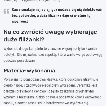
Kawa smakuje najlepiej, gdy możesz się nią delektować
bez pośpiechu, a duża filiżanka daje ci właśnie tę
możliwość.
Na co zwrócić uwagę wybierając
duże filiżanki?
Wybór idealnego kompletu to znacznie więcej niż tylko kwestia
estetyki. Oto najważniejsze aspekty, które warto wziąć pod uwagę
podczas poszukiwań:
Materiał wykonania
Porcelana to ponadczasowa klasyka, która doskonale utrzymuje
ciepło napoju i zachwyca eleganckim wyglądem. Ceramika jest
bardziej przystępna cenowo i często zaskakuje oryginalnymi
wzorami i teksturami. Szkło pozwala podziwiać kolor i klarowność
napoju, a nowoczesne szkło borokrzemowe wyróżnia się