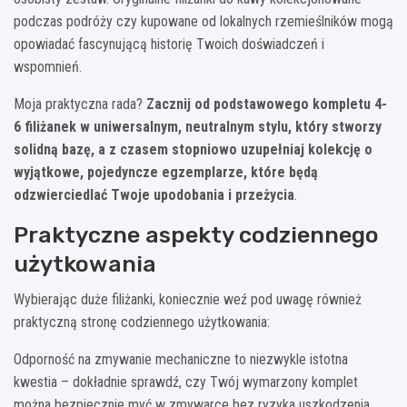
podczas podróży czy kupowane od lokalnych rzemieślników mogą
opowiadać fascynującą historię Twoich doświadczeń i
wspomnień.
Moja praktyczna rada?
Zacznij od podstawowego kompletu 4-
6 filiżanek w uniwersalnym, neutralnym stylu, który stworzy
solidną bazę, a z czasem stopniowo uzupełniaj kolekcję o
wyjątkowe, pojedyncze egzemplarze, które będą
odzwierciedlać Twoje upodobania i przeżycia
.
Praktyczne aspekty codziennego
użytkowania
Wybierając duże filiżanki, koniecznie weź pod uwagę również
praktyczną stronę codziennego użytkowania:
Odporność na zmywanie mechaniczne to niezwykle istotna
kwestia – dokładnie sprawdź, czy Twój wymarzony komplet
można bezpiecznie myć w zmywarce bez ryzyka uszkodzenia.