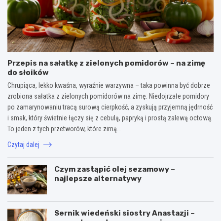
Przepis na sałatkę z zielonych pomidorów – na zimę
do słoików
Chrupiąca, lekko kwaśna, wyraźnie warzywna – taka powinna być dobrze
zrobiona sałatka z zielonych pomidorów na zimę. Niedojrzałe pomidory
po zamarynowaniu tracą surową cierpkość, a zyskują przyjemną jędrność
i smak, który świetnie łączy się z cebulą, papryką i prostą zalewą octową.
To jeden z tych przetworów, które zimą…
Czytaj dalej
Czym zastąpić olej sezamowy –
najlepsze alternatywy
Sernik wiedeński siostry Anastazji –