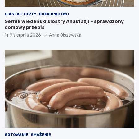
CIASTA I TORTY
CUKIERNICTWO
Sernik wiedeński siostry Anastazji – sprawdzony
domowy przepis
9 sierpnia 2026
Anna Olszewska
GOTOWANIE
SMAŻENIE