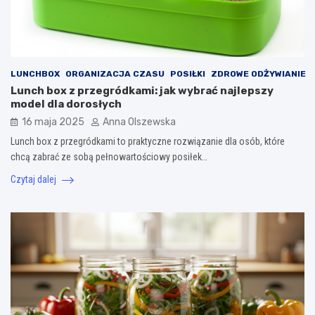
LUNCHBOX
ORGANIZACJA CZASU
POSIŁKI
ZDROWE ODŻYWIANIE
Lunch box z przegródkami: jak wybrać najlepszy
model dla dorosłych
16 maja 2025
Anna Olszewska
Lunch box z przegródkami to praktyczne rozwiązanie dla osób, które
chcą zabrać ze sobą pełnowartościowy posiłek…
Czytaj dalej