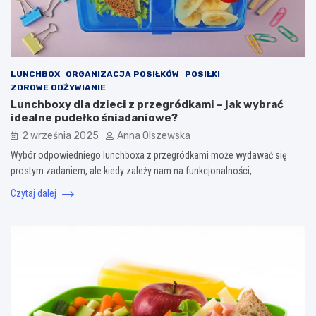
LUNCHBOX
ORGANIZACJA POSIŁKÓW
POSIŁKI
ZDROWE ODŻYWIANIE
Lunchboxy dla dzieci z przegródkami – jak wybrać
idealne pudełko śniadaniowe?
2 września 2025
Anna Olszewska
Wybór odpowiedniego lunchboxa z przegródkami może wydawać się
prostym zadaniem, ale kiedy zależy nam na funkcjonalności,…
Czytaj dalej