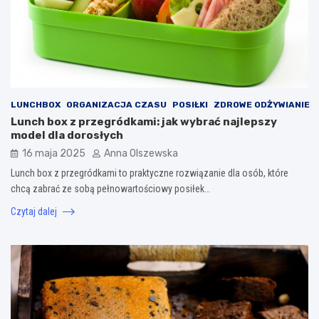
LUNCHBOX
ORGANIZACJA CZASU
POSIŁKI
ZDROWE ODŻYWIANIE
Lunch box z przegródkami: jak wybrać najlepszy
model dla dorosłych
16 maja 2025
Anna Olszewska
Lunch box z przegródkami to praktyczne rozwiązanie dla osób, które
chcą zabrać ze sobą pełnowartościowy posiłek…
Czytaj dalej