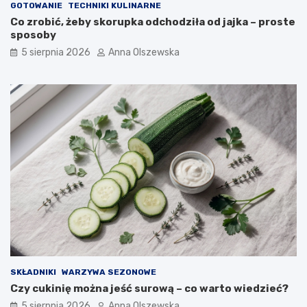
GOTOWANIE
TECHNIKI KULINARNE
Co zrobić, żeby skorupka odchodziła od jajka – proste
sposoby
5 sierpnia 2026
Anna Olszewska
SKŁADNIKI
WARZYWA SEZONOWE
Czy cukinię można jeść surową – co warto wiedzieć?
5 sierpnia 2026
Anna Olszewska