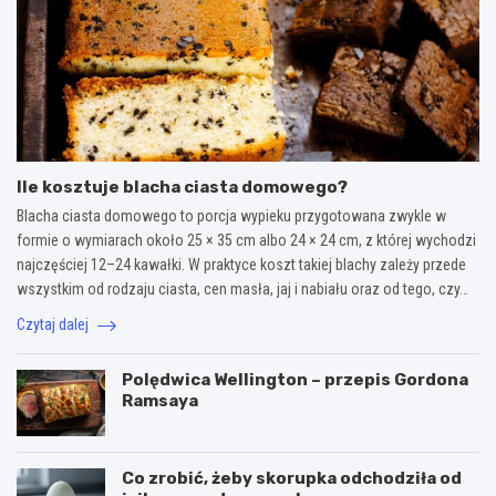
Ile kosztuje blacha ciasta domowego?
Blacha ciasta domowego to porcja wypieku przygotowana zwykle w
formie o wymiarach około 25 × 35 cm albo 24 × 24 cm, z której wychodzi
najczęściej 12–24 kawałki. W praktyce koszt takiej blachy zależy przede
wszystkim od rodzaju ciasta, cen masła, jaj i nabiału oraz od tego, czy…
Czytaj dalej
Polędwica Wellington – przepis Gordona
Ramsaya
Co zrobić, żeby skorupka odchodziła od