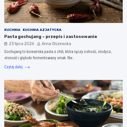
KUCHNIA
KUCHNIA AZJATYCKA
Pasta gochujang – przepis i zastosowanie
23 lipca 2026
Anna Olszewska
Gochujang to koreańska pasta z chili, która łączy ostrość, słodycz,
słoność i głęboki fermentowany smak. Nie…
Czytaj dalej