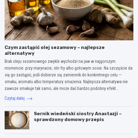
Czym zastąpić olej sezamowy – najlepsze
alternatywy
Brak oleju sezamowego zwykle wychodzi na jaw w najgorszym
momencie: przy marynacie, stir-fry albo gotowym sosie. Na szczęście da
się go zastąpić, jeśli dobierze się zamiennik do konkretnego celu —
smaku, aromatu albo temperatury smażenia. Najlepsza alternatywa nie
zawsze smakuje tak samo, ale może dać bardzo podobny efekt…
Czytaj dalej
Sernik wiedeński siostry Anastazji –
sprawdzony domowy przepis