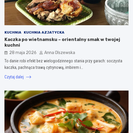
KUCHNIA
KUCHNIA AZJATYCKA
Kaczka po wietnamsku – orientalny smak w twojej
kuchni
28 maja 2026
Anna Olszewska
To danie robi efekt bez wielogodzinnego stania przy garach: soczysta
kaczka, pachnąca trawą cytrynową, imbirem i…
Czytaj dalej