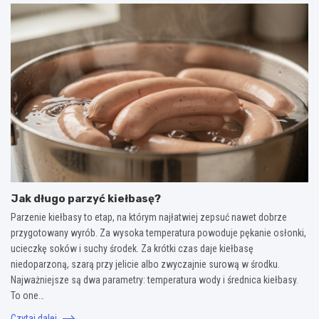
Jak długo parzyć kiełbasę?
Parzenie kiełbasy to etap, na którym najłatwiej zepsuć nawet dobrze
przygotowany wyrób. Za wysoka temperatura powoduje pękanie osłonki,
ucieczkę soków i suchy środek. Za krótki czas daje kiełbasę
niedoparzoną, szarą przy jelicie albo zwyczajnie surową w środku.
Najważniejsze są dwa parametry: temperatura wody i średnica kiełbasy.
To one…
Czytaj dalej