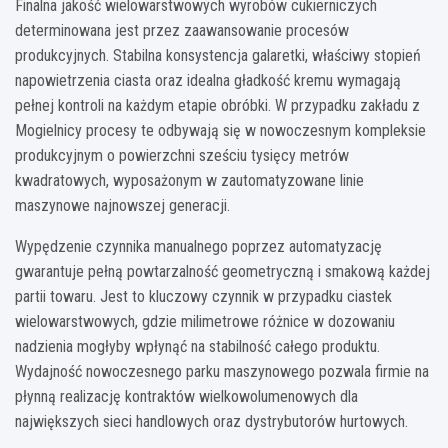
Finalna jakość wielowarstwowych wyrobów cukierniczych
determinowana jest przez zaawansowanie procesów
produkcyjnych. Stabilna konsystencja galaretki, właściwy stopień
napowietrzenia ciasta oraz idealna gładkość kremu wymagają
pełnej kontroli na każdym etapie obróbki. W przypadku zakładu z
Mogielnicy procesy te odbywają się w nowoczesnym kompleksie
produkcyjnym o powierzchni sześciu tysięcy metrów
kwadratowych, wyposażonym w zautomatyzowane linie
maszynowe najnowszej generacji.
Wypędzenie czynnika manualnego poprzez automatyzację
gwarantuje pełną powtarzalność geometryczną i smakową każdej
partii towaru. Jest to kluczowy czynnik w przypadku ciastek
wielowarstwowych, gdzie milimetrowe różnice w dozowaniu
nadzienia mogłyby wpłynąć na stabilność całego produktu.
Wydajność nowoczesnego parku maszynowego pozwala firmie na
płynną realizację kontraktów wielkowolumenowych dla
największych sieci handlowych oraz dystrybutorów hurtowych.