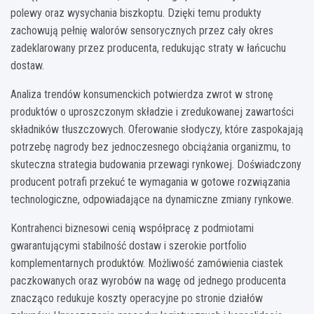
polewy oraz wysychania biszkoptu. Dzięki temu produkty
zachowują pełnię walorów sensorycznych przez cały okres
zadeklarowany przez producenta, redukując straty w łańcuchu
dostaw.
Analiza trendów konsumenckich potwierdza zwrot w stronę
produktów o uproszczonym składzie i zredukowanej zawartości
składników tłuszczowych. Oferowanie słodyczy, które zaspokajają
potrzebę nagrody bez jednoczesnego obciążania organizmu, to
skuteczna strategia budowania przewagi rynkowej. Doświadczony
producent potrafi przekuć te wymagania w gotowe rozwiązania
technologiczne, odpowiadające na dynamiczne zmiany rynkowe.
Kontrahenci biznesowi cenią współpracę z podmiotami
gwarantującymi stabilność dostaw i szerokie portfolio
komplementarnych produktów. Możliwość zamówienia ciastek
paczkowanych oraz wyrobów na wagę od jednego producenta
znacząco redukuje koszty operacyjne po stronie działów