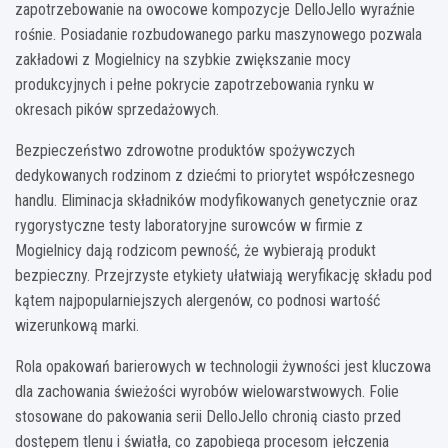
zapotrzebowanie na owocowe kompozycje DelloJello wyraźnie
rośnie. Posiadanie rozbudowanego parku maszynowego pozwala
zakładowi z Mogielnicy na szybkie zwiększanie mocy
produkcyjnych i pełne pokrycie zapotrzebowania rynku w
okresach pików sprzedażowych.
Bezpieczeństwo zdrowotne produktów spożywczych
dedykowanych rodzinom z dziećmi to priorytet współczesnego
handlu. Eliminacja składników modyfikowanych genetycznie oraz
rygorystyczne testy laboratoryjne surowców w firmie z
Mogielnicy dają rodzicom pewność, że wybierają produkt
bezpieczny. Przejrzyste etykiety ułatwiają weryfikację składu pod
kątem najpopularniejszych alergenów, co podnosi wartość
wizerunkową marki.
Rola opakowań barierowych w technologii żywności jest kluczowa
dla zachowania świeżości wyrobów wielowarstwowych. Folie
stosowane do pakowania serii DelloJello chronią ciasto przed
dostępem tlenu i światła, co zapobiega procesom jełczenia