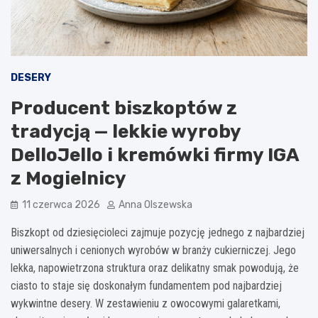
DESERY
Producent biszkoptów z
tradycją — lekkie wyroby
DelloJello i kremówki firmy IGA
z Mogielnicy
11 czerwca 2026
Anna Olszewska
Biszkopt od dziesięcioleci zajmuje pozycję jednego z najbardziej
uniwersalnych i cenionych wyrobów w branży cukierniczej. Jego
lekka, napowietrzona struktura oraz delikatny smak powodują, że
ciasto to staje się doskonałym fundamentem pod najbardziej
wykwintne desery. W zestawieniu z owocowymi galaretkami,