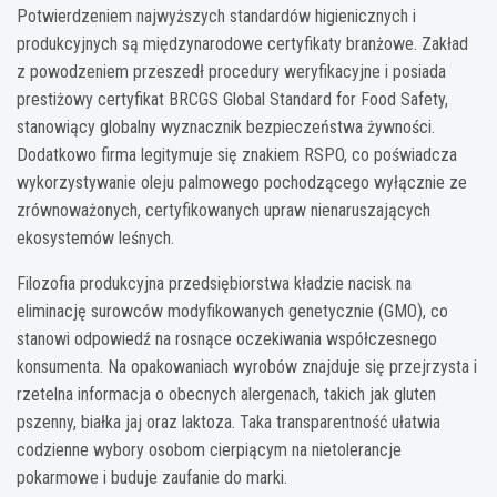
Potwierdzeniem najwyższych standardów higienicznych i
produkcyjnych są międzynarodowe certyfikaty branżowe. Zakład
z powodzeniem przeszedł procedury weryfikacyjne i posiada
prestiżowy certyfikat BRCGS Global Standard for Food Safety,
stanowiący globalny wyznacznik bezpieczeństwa żywności.
Dodatkowo firma legitymuje się znakiem RSPO, co poświadcza
wykorzystywanie oleju palmowego pochodzącego wyłącznie ze
zrównoważonych, certyfikowanych upraw nienaruszających
ekosystemów leśnych.
Filozofia produkcyjna przedsiębiorstwa kładzie nacisk na
eliminację surowców modyfikowanych genetycznie (GMO), co
stanowi odpowiedź na rosnące oczekiwania współczesnego
konsumenta. Na opakowaniach wyrobów znajduje się przejrzysta i
rzetelna informacja o obecnych alergenach, takich jak gluten
pszenny, białka jaj oraz laktoza. Taka transparentność ułatwia
codzienne wybory osobom cierpiącym na nietolerancje
pokarmowe i buduje zaufanie do marki.