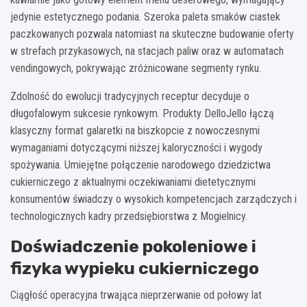
jedynie estetycznego podania. Szeroka paleta smaków ciastek
paczkowanych pozwala natomiast na skuteczne budowanie oferty
w strefach przykasowych, na stacjach paliw oraz w automatach
vendingowych, pokrywając zróżnicowane segmenty rynku.
Zdolność do ewolucji tradycyjnych receptur decyduje o
długofalowym sukcesie rynkowym. Produkty DelloJello łączą
klasyczny format galaretki na biszkopcie z nowoczesnymi
wymaganiami dotyczącymi niższej kaloryczności i wygody
spożywania. Umiejętne połączenie narodowego dziedzictwa
cukierniczego z aktualnymi oczekiwaniami dietetycznymi
konsumentów świadczy o wysokich kompetencjach zarządczych i
technologicznych kadry przedsiębiorstwa z Mogielnicy.
Doświadczenie pokoleniowe i
fizyka wypieku cukierniczego
Ciągłość operacyjna trwająca nieprzerwanie od połowy lat