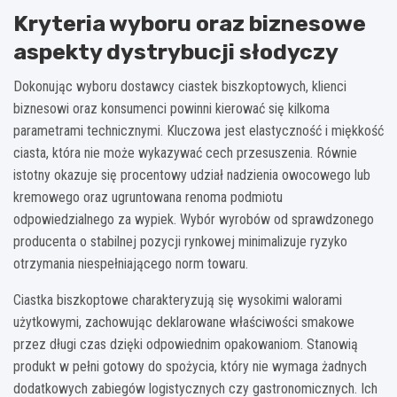
Kryteria wyboru oraz biznesowe
aspekty dystrybucji słodyczy
Dokonując wyboru dostawcy ciastek biszkoptowych, klienci
biznesowi oraz konsumenci powinni kierować się kilkoma
parametrami technicznymi. Kluczowa jest elastyczność i miękkość
ciasta, która nie może wykazywać cech przesuszenia. Równie
istotny okazuje się procentowy udział nadzienia owocowego lub
kremowego oraz ugruntowana renoma podmiotu
odpowiedzialnego za wypiek. Wybór wyrobów od sprawdzonego
producenta o stabilnej pozycji rynkowej minimalizuje ryzyko
otrzymania niespełniającego norm towaru.
Ciastka biszkoptowe charakteryzują się wysokimi walorami
użytkowymi, zachowując deklarowane właściwości smakowe
przez długi czas dzięki odpowiednim opakowaniom. Stanowią
produkt w pełni gotowy do spożycia, który nie wymaga żadnych
dodatkowych zabiegów logistycznych czy gastronomicznych. Ich