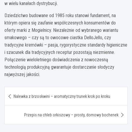
w wielu kanałach dystrybucji.
Dziedzictwo budowane od 1985 roku stanowi fundament, na
którym opiera się zaufanie współczesnych konsumentów do
oferty marki z Mogielnicy. Niezależnie od wybranego wariantu
smakowego – czy są to owocowe ciastka DelloJello, czy
tradycyjne kremówki – pasja, rygorystyczne standardy higieniczne
i szacunek dla tradycyjnych receptur pozostają niezmienne.
Połączenie wieloletniego doświadczenia z nowoczesną
technologią produkcyjną gwarantuje dostarczanie słodyczy
najwyższej jakości.
Nawigacja
Nalewka z brzoskwini – aromatyczny trunek krok po kroku
wpisu
Przepis na chleb orkiszowy – prosty, domowy bochenek