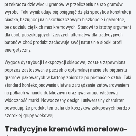
przekracza dziewięciu gramów w przeliczeniu na sto gramów
wyrobu. Taki wynik udaje się osiągnąć dzięki specyfice konstrukcji
ciastka, bazującej na niskotłuszczowym biszkopcie i galaretce,
bez udziału ciężkich mas kremowych. Stanowi to istotny argument
dla osób poszukujących lżejszych alternatyw dla tradycyjnych
batonów, choć produkt zachowuje swój naturalnie słodki profil
energetyczny.
Wygoda dystrybucji i ekspozycji sklepowej została zapewniona
poprzez zastosowanie paczek o optymalnej masie stu piętnastu
gramów, pakowanych w kartony zbiorcze po piętnaście sztuk. Taki
standard konfekcjonowania ułatwia zarządzanie zatowarowaniem
na półkach w handlu detalicznym oraz gwarantuje właściwą
widoczność marki. Nowoczesny design i uniwersalny charakter
powodują, że produkt ten trafia do koszyków zakupowych bardzo
szerokiej grupy wiekowej.
Tradycyjne kremówki morelowo-