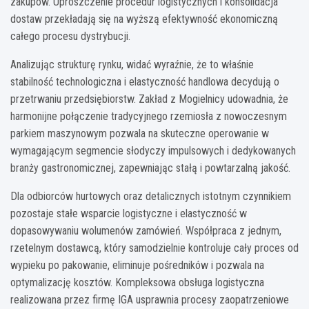
zakupów. Uproszczenie procedur logistycznych i konsolidacja
dostaw przekładają się na wyższą efektywność ekonomiczną
całego procesu dystrybucji.
Analizując strukturę rynku, widać wyraźnie, że to właśnie
stabilność technologiczna i elastyczność handlowa decydują o
przetrwaniu przedsiębiorstw. Zakład z Mogielnicy udowadnia, że
harmonijne połączenie tradycyjnego rzemiosła z nowoczesnym
parkiem maszynowym pozwala na skuteczne operowanie w
wymagającym segmencie słodyczy impulsowych i dedykowanych
branży gastronomicznej, zapewniając stałą i powtarzalną jakość.
Dla odbiorców hurtowych oraz detalicznych istotnym czynnikiem
pozostaje stałe wsparcie logistyczne i elastyczność w
dopasowywaniu wolumenów zamówień. Współpraca z jednym,
rzetelnym dostawcą, który samodzielnie kontroluje cały proces od
wypieku po pakowanie, eliminuje pośredników i pozwala na
optymalizację kosztów. Kompleksowa obsługa logistyczna
realizowana przez firmę IGA usprawnia procesy zaopatrzeniowe