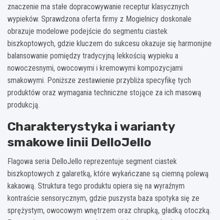
znaczenie ma stałe dopracowywanie receptur klasycznych
wypieków. Sprawdzona oferta firmy z Mogielnicy doskonale
obrazuje modelowe podejście do segmentu ciastek
biszkoptowych, gdzie kluczem do sukcesu okazuje się harmonijne
balansowanie pomiędzy tradycyjną lekkością wypieku a
nowoczesnymi, owocowymi i kremowymi kompozycjami
smakowymi. Poniższe zestawienie przybliża specyfikę tych
produktów oraz wymagania techniczne stojące za ich masową
produkcją.
Charakterystyka i warianty
smakowe linii DelloJello
Flagowa seria DelloJello reprezentuje segment ciastek
biszkoptowych z galaretką, które wykańczane są ciemną polewą
kakaową. Struktura tego produktu opiera się na wyraźnym
kontraście sensorycznym, gdzie puszysta baza spotyka się ze
sprężystym, owocowym wnętrzem oraz chrupką, gładką otoczką.