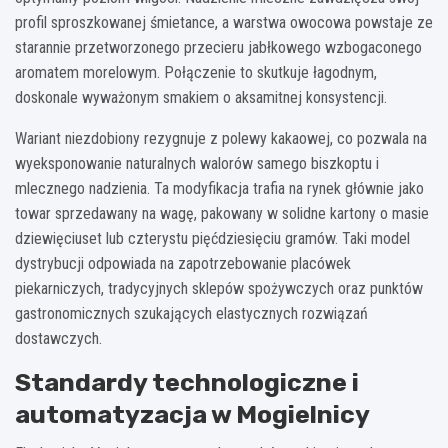
profil sproszkowanej śmietance, a warstwa owocowa powstaje ze
starannie przetworzonego przecieru jabłkowego wzbogaconego
aromatem morelowym. Połączenie to skutkuje łagodnym,
doskonale wyważonym smakiem o aksamitnej konsystencji.
Wariant niezdobiony rezygnuje z polewy kakaowej, co pozwala na
wyeksponowanie naturalnych walorów samego biszkoptu i
mlecznego nadzienia. Ta modyfikacja trafia na rynek głównie jako
towar sprzedawany na wagę, pakowany w solidne kartony o masie
dziewięciuset lub czterystu pięćdziesięciu gramów. Taki model
dystrybucji odpowiada na zapotrzebowanie placówek
piekarniczych, tradycyjnych sklepów spożywczych oraz punktów
gastronomicznych szukających elastycznych rozwiązań
dostawczych.
Standardy technologiczne i
automatyzacja w Mogielnicy