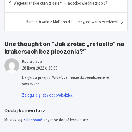
Wegetariańskie curry z serem – jak odpowiednie zrobić?
wpisu
Burger Drwala z McDonald’s – ceny, co warto wiedzieć?
One thought on “
Jak zrobić „rafaello” na
krakersach bez pieczenia?
”
Kasia
pisze:
28 lipca 2022 o 20:09
Dzięki za przepis. Widać, że macie doświadczenie w
wypiekach.
Zaloguj się, aby odpowiedzieć
Dodaj komentarz
Musisz się
zalogować
, aby móc dodać komentarz.