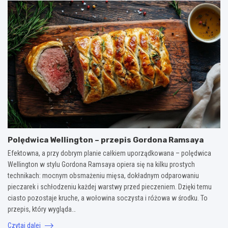
Polędwica Wellington – przepis Gordona Ramsaya
Efektowna, a przy dobrym planie całkiem uporządkowana – polędwica
Wellington w stylu Gordona Ramsaya opiera się na kilku prostych
technikach: mocnym obsmażeniu mięsa, dokładnym odparowaniu
pieczarek i schłodzeniu każdej warstwy przed pieczeniem. Dzięki temu
ciasto pozostaje kruche, a wołowina soczysta i różowa w środku. To
przepis, który wygląda…
Czytaj dalej