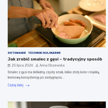
GOTOWANIE
TECHNIKI KULINARNE
Jak zrobić smalec z gęsi – tradycyjny sposób
25 lipca 2026
Anna Olszewska
Smalec z gęsi ma delikatny, czysty smak, lekko złoty kolor i miękką,
kremową konsystencję po zastygnięciu.…
Czytaj dalej