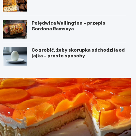
Polędwica Wellington – przepis
Gordona Ramsaya
Co zrobić, żeby skorupka odchodziła od
jajka – proste sposoby