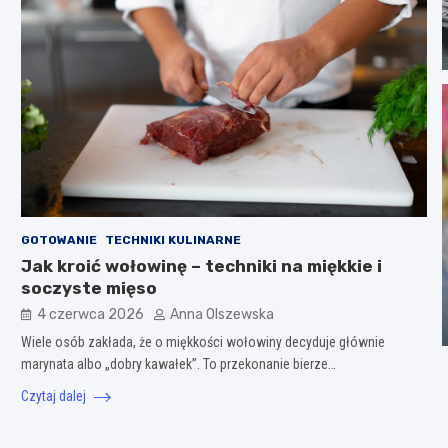
GOTOWANIE
TECHNIKI KULINARNE
Jak kroić wołowinę – techniki na miękkie i
soczyste mięso
4 czerwca 2026
Anna Olszewska
Wiele osób zakłada, że o miękkości wołowiny decyduje głównie
marynata albo „dobry kawałek”. To przekonanie bierze…
Czytaj dalej