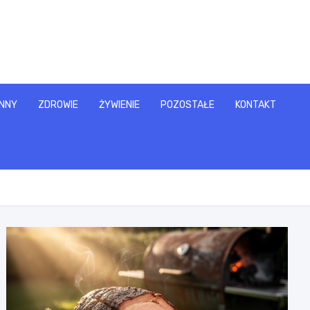
NNY
ZDROWIE
ŻYWIENIE
POZOSTAŁE
KONTAKT