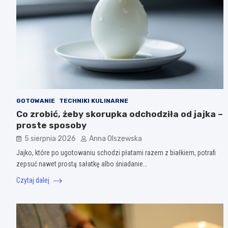
GOTOWANIE
TECHNIKI KULINARNE
Co zrobić, żeby skorupka odchodziła od jajka –
proste sposoby
5 sierpnia 2026
Anna Olszewska
Jajko, które po ugotowaniu schodzi płatami razem z białkiem, potrafi
zepsuć nawet prostą sałatkę albo śniadanie…
Czytaj dalej