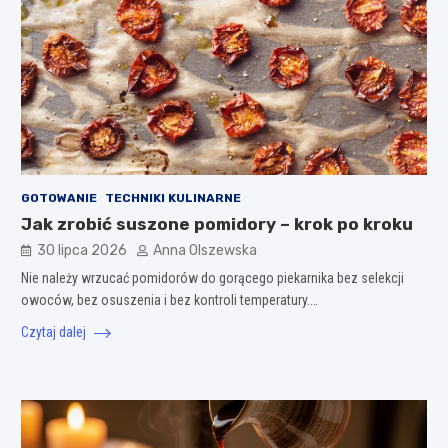
GOTOWANIE
TECHNIKI KULINARNE
Jak zrobić suszone pomidory – krok po kroku
30 lipca 2026
Anna Olszewska
Nie należy wrzucać pomidorów do gorącego piekarnika bez selekcji
owoców, bez osuszenia i bez kontroli temperatury.…
Czytaj dalej