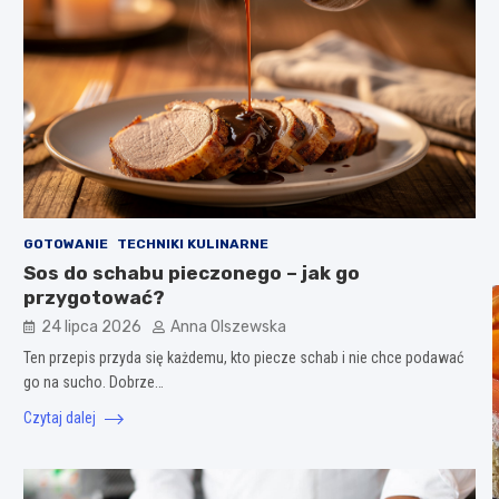
GOTOWANIE
TECHNIKI KULINARNE
Sos do schabu pieczonego – jak go
przygotować?
24 lipca 2026
Anna Olszewska
Ten przepis przyda się każdemu, kto piecze schab i nie chce podawać
go na sucho. Dobrze…
Czytaj dalej