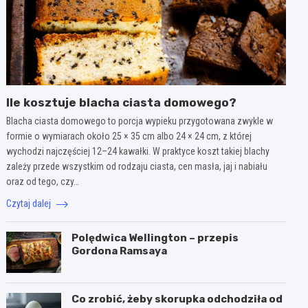
Ile kosztuje blacha ciasta domowego?
Blacha ciasta domowego to porcja wypieku przygotowana zwykle w
formie o wymiarach około 25 × 35 cm albo 24 × 24 cm, z której
wychodzi najczęściej 12–24 kawałki. W praktyce koszt takiej blachy
zależy przede wszystkim od rodzaju ciasta, cen masła, jaj i nabiału
oraz od tego, czy…
Czytaj dalej
Polędwica Wellington – przepis
Gordona Ramsaya
Co zrobić, żeby skorupka odchodziła od