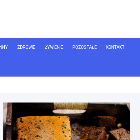
NNY
ZDROWIE
ŻYWIENIE
POZOSTAŁE
KONTAKT