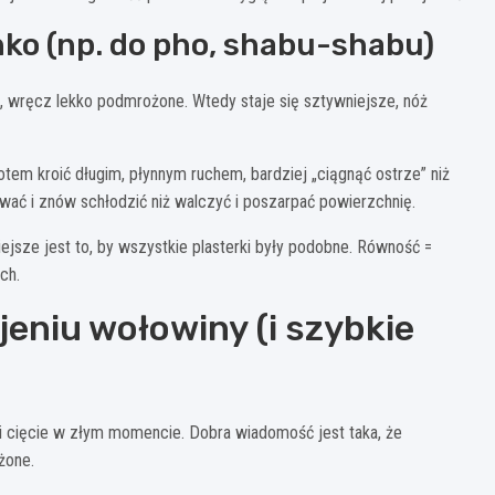
nko (np. do pho, shabu-shabu)
, wręcz lekko podmrożone. Wtedy staje się sztywniejsze, nóż
em kroić długim, płynnym ruchem, bardziej „ciągnąć ostrze” niż
zerwać i znów schłodzić niż walczyć i poszarpać powierzchnię.
ejsze jest to, by wszystkie plasterki były podobne. Równość =
ch.
jeniu wołowiny (i szybkie
k i cięcie w złym momencie. Dobra wiadomość jest taka, że
żone.