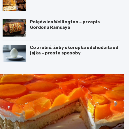
Polędwica Wellington – przepis
Gordona Ramsaya
Co zrobić, żeby skorupka odchodziła od
jajka – proste sposoby