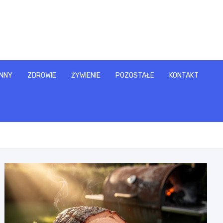
NNY
ZDROWIE
ŻYWIENIE
POZOSTAŁE
KONTAKT