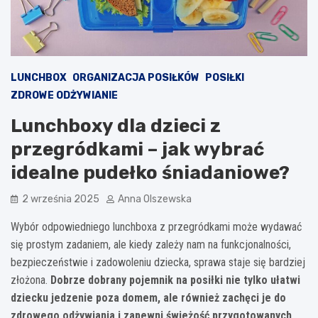
LUNCHBOX
ORGANIZACJA POSIŁKÓW
POSIŁKI
ZDROWE ODŻYWIANIE
Lunchboxy dla dzieci z
przegródkami – jak wybrać
idealne pudełko śniadaniowe?
2 września 2025
Anna Olszewska
Wybór odpowiedniego lunchboxa z przegródkami może wydawać
się prostym zadaniem, ale kiedy zależy nam na funkcjonalności,
bezpieczeństwie i zadowoleniu dziecka, sprawa staje się bardziej
złożona.
Dobrze dobrany pojemnik na posiłki nie tylko ułatwi
dziecku jedzenie poza domem, ale również zachęci je do
zdrowego odżywiania i zapewni świeżość przygotowanych