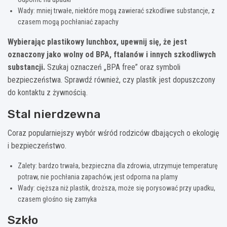
Wady: mniej trwałe, niektóre mogą zawierać szkodliwe substancje, z
czasem mogą pochłaniać zapachy
Wybierając plastikowy lunchbox, upewnij się, że jest
oznaczony jako wolny od BPA, ftalanów i innych szkodliwych
substancji.
Szukaj oznaczeń „BPA free” oraz symboli
bezpieczeństwa. Sprawdź również, czy plastik jest dopuszczony
do kontaktu z żywnością.
Stal nierdzewna
Coraz popularniejszy wybór wśród rodziców dbających o ekologię
i bezpieczeństwo.
Zalety: bardzo trwała, bezpieczna dla zdrowia, utrzymuje temperaturę
potraw, nie pochłania zapachów, jest odporna na plamy
Wady: cięższa niż plastik, droższa, może się porysować przy upadku,
czasem głośno się zamyka
Szkło