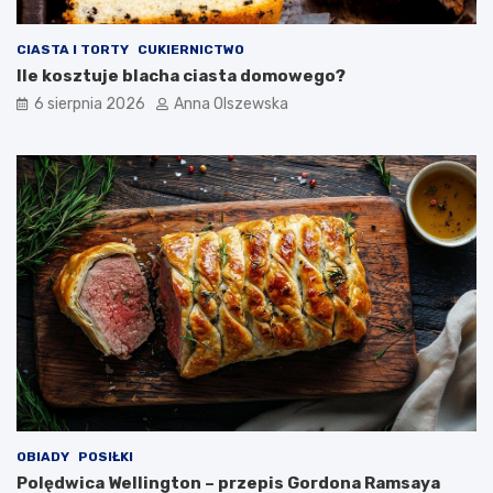
CIASTA I TORTY
CUKIERNICTWO
Ile kosztuje blacha ciasta domowego?
6 sierpnia 2026
Anna Olszewska
OBIADY
POSIŁKI
Polędwica Wellington – przepis Gordona Ramsaya