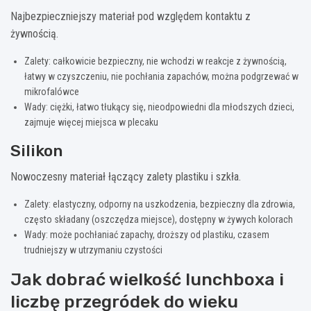
Najbezpieczniejszy materiał pod względem kontaktu z
żywnością.
Zalety: całkowicie bezpieczny, nie wchodzi w reakcje z żywnością,
łatwy w czyszczeniu, nie pochłania zapachów, można podgrzewać w
mikrofalówce
Wady: ciężki, łatwo tłukący się, nieodpowiedni dla młodszych dzieci,
zajmuje więcej miejsca w plecaku
Silikon
Nowoczesny materiał łączący zalety plastiku i szkła.
Zalety: elastyczny, odporny na uszkodzenia, bezpieczny dla zdrowia,
często składany (oszczędza miejsce), dostępny w żywych kolorach
Wady: może pochłaniać zapachy, droższy od plastiku, czasem
trudniejszy w utrzymaniu czystości
Jak dobrać wielkość lunchboxa i
liczbę przegródek do wieku