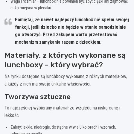
Waga i rozmiar – lunchbox nie powinien być zbyt ciężki ani zajmować
dużo miejsca w plecaku
Pamiętaj, że nawet najlepszy lunchbox nie spełni swojej
funkcji, jeśli dziecko nie będzie w stanie samodzielnie
go otworzyć. Przed zakupem warto przetestować
mechanizm zamykania razem z dzieckiem.
Materiały, z których wykonane są
lunchboxy – który wybrać?
Na rynku dostępne są lunchboxy wykonane z różnych materiałów,
a każdy z nich ma swoje unikalne właściwości:
Tworzywa sztuczne
To najczęściej wybierany materiał ze względu na niską cenę i
lekkość.
Zalety: lekkie, niedrogie, dostępne w wielu kolorach i wzorach,
odporne na upadki