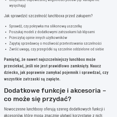
wysychają)
Jak sprawdzić szczelność lunchboxa przed zakupem?
Sprawdź, czy pokrywka ma silikonową uszczelkę
Poszukaj modeli z dodatkowymi zatrzaskami lub klipsami
Przeczytaj opinie innych użytkowników
Zapytaj sprzedawcę o możliwość przetestowania szczelności
Zwróć uwagę, czy przegródki są szczelnie oddzielone od siebie
Pamiętaj, że nawet najszczelniejszy lunchbox może
przeciekać, jeśli nie jest prawidłowo zamknięty. Naucz
dziecko, jak poprawnie zamykać pojemnik i sprawdzać, czy
wszystkie zatrzaski są zapięte.
Dodatkowe funkcje i akcesoria –
co może się przydać?
Nowoczesne lunchboxy oferują szereg dodatkowych funkcji i
akcesoriów, które mogą znacznie ułatwić korzystanie z nich: