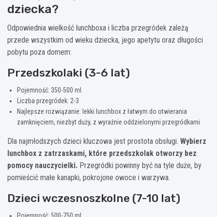
dziecka?
Odpowiednia wielkość lunchboxa i liczba przegródek zależą
przede wszystkim od wieku dziecka, jego apetytu oraz długości
pobytu poza domem:
Przedszkolaki (3-6 lat)
Pojemność: 350-500 ml
Liczba przegródek: 2-3
Najlepsze rozwiązanie: lekki lunchbox z łatwym do otwierania
zamknięciem, niezbyt duży, z wyraźnie oddzielonymi przegródkami
Dla najmłodszych dzieci kluczowa jest prostota obsługi.
Wybierz
lunchbox z zatrzaskami, które przedszkolak otworzy bez
pomocy nauczycielki.
Przegródki powinny być na tyle duże, by
pomieścić małe kanapki, pokrojone owoce i warzywa.
Dzieci wczesnoszkolne (7-10 lat)
Pojemność: 500-750 ml