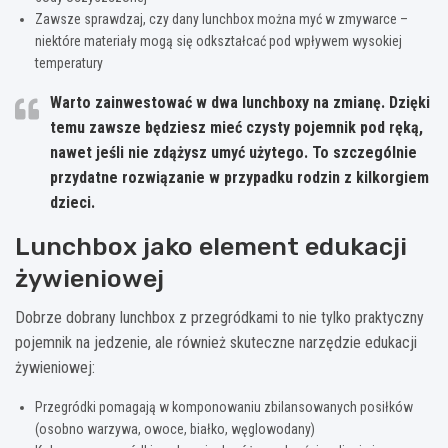
Zawsze sprawdzaj, czy dany lunchbox można myć w zmywarce –
niektóre materiały mogą się odkształcać pod wpływem wysokiej
temperatury
Warto zainwestować w dwa lunchboxy na zmianę. Dzięki
temu zawsze będziesz mieć czysty pojemnik pod ręką,
nawet jeśli nie zdążysz umyć użytego. To szczególnie
przydatne rozwiązanie w przypadku rodzin z kilkorgiem
dzieci.
Lunchbox jako element edukacji
żywieniowej
Dobrze dobrany lunchbox z przegródkami to nie tylko praktyczny
pojemnik na jedzenie, ale również skuteczne narzędzie edukacji
żywieniowej:
Przegródki pomagają w komponowaniu zbilansowanych posiłków
(osobno warzywa, owoce, białko, węglowodany)