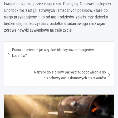
twojemu dziecku przez długi czas. Pamiętaj, że nawet najlepszy
lunchbox nie zastąpi zdrowych i smacznych posiłków, które do
niego przygotujemy – to od nas, rodziców, zależy, czy dziecko
będzie chętnie korzystać z pudełka śniadaniowego i rozwijać
zdrowe nawyki żywieniowe na całe życie.
Nawigacja
Prasa do mięsa – jak uzyskać idealny kształt burgerów i
wpisu
kotletów?
Nakrętki do słoików: jak wybrać odpowiednie do
przechowywania domowych przetworów