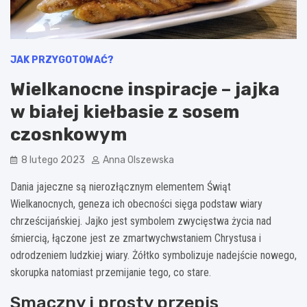
JAK PRZYGOTOWAĆ?
Wielkanocne inspiracje – jajka
w białej kiełbasie z sosem
czosnkowym
8 lutego 2023
Anna Olszewska
Dania jajeczne są nierozłącznym elementem Świąt
Wielkanocnych, geneza ich obecności sięga podstaw wiary
chrześcijańskiej. Jajko jest symbolem zwycięstwa życia nad
śmiercią, łączone jest ze zmartwychwstaniem Chrystusa i
odrodzeniem ludzkiej wiary. Żółtko symbolizuje nadejście nowego,
skorupka natomiast przemijanie tego, co stare.
Smaczny i prosty przepis