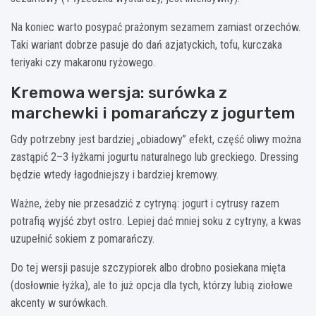
Na koniec warto posypać prażonym sezamem zamiast orzechów.
Taki wariant dobrze pasuje do dań azjatyckich, tofu, kurczaka
teriyaki czy makaronu ryżowego.
Kremowa wersja: surówka z
marchewki i pomarańczy z jogurtem
Gdy potrzebny jest bardziej „obiadowy” efekt, część oliwy można
zastąpić 2–3 łyżkami jogurtu naturalnego lub greckiego. Dressing
będzie wtedy łagodniejszy i bardziej kremowy.
Ważne, żeby nie przesadzić z cytryną: jogurt i cytrusy razem
potrafią wyjść zbyt ostro. Lepiej dać mniej soku z cytryny, a kwas
uzupełnić sokiem z pomarańczy.
Do tej wersji pasuje szczypiorek albo drobno posiekana mięta
(dosłownie łyżka), ale to już opcja dla tych, którzy lubią ziołowe
akcenty w surówkach.