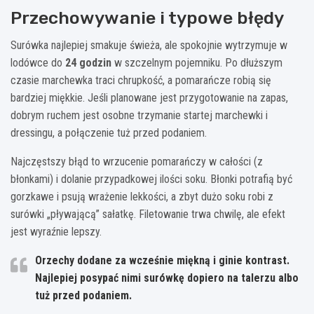
Przechowywanie i typowe błędy
Surówka najlepiej smakuje świeża, ale spokojnie wytrzymuje w
lodówce do
24 godzin
w szczelnym pojemniku. Po dłuższym
czasie marchewka traci chrupkość, a pomarańcze robią się
bardziej miękkie. Jeśli planowane jest przygotowanie na zapas,
dobrym ruchem jest osobne trzymanie startej marchewki i
dressingu, a połączenie tuż przed podaniem.
Najczęstszy błąd to wrzucenie pomarańczy w całości (z
błonkami) i dolanie przypadkowej ilości soku. Błonki potrafią być
gorzkawe i psują wrażenie lekkości, a zbyt dużo soku robi z
surówki „pływającą” sałatkę. Filetowanie trwa chwilę, ale efekt
jest wyraźnie lepszy.
Orzechy dodane za wcześnie miękną i ginie kontrast.
Najlepiej posypać nimi surówkę dopiero na talerzu albo
tuż przed podaniem.