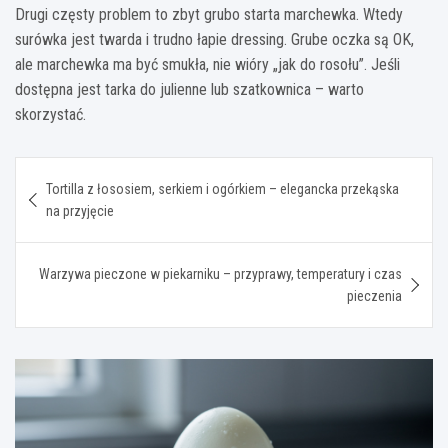
Drugi częsty problem to zbyt grubo starta marchewka. Wtedy
surówka jest twarda i trudno łapie dressing. Grube oczka są OK,
ale marchewka ma być smukła, nie wióry „jak do rosołu”. Jeśli
dostępna jest tarka do julienne lub szatkownica – warto
skorzystać.
Nawigacja
Tortilla z łososiem, serkiem i ogórkiem – elegancka przekąska
wpisu
na przyjęcie
Warzywa pieczone w piekarniku – przyprawy, temperatury i czas
pieczenia