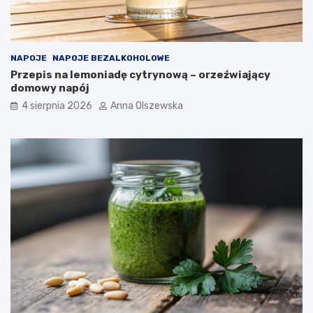
NAPOJE
NAPOJE BEZALKOHOLOWE
Przepis na lemoniadę cytrynową – orzeźwiający
domowy napój
4 sierpnia 2026
Anna Olszewska