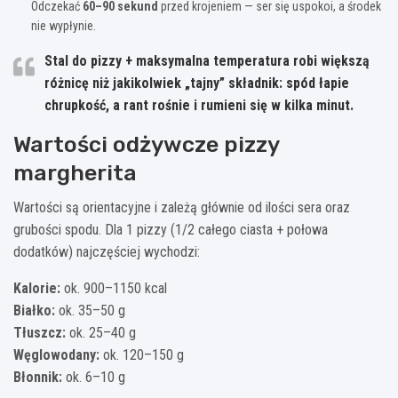
Odczekać
60–90 sekund
przed krojeniem — ser się uspokoi, a środek
nie wypłynie.
Stal do pizzy + maksymalna temperatura
robi większą
różnicę niż jakikolwiek „tajny” składnik: spód łapie
chrupkość, a rant rośnie i rumieni się w kilka minut.
Wartości odżywcze pizzy
margherita
Wartości są orientacyjne i zależą głównie od ilości sera oraz
grubości spodu. Dla 1 pizzy (1/2 całego ciasta + połowa
dodatków) najczęściej wychodzi:
Kalorie:
ok. 900–1150 kcal
Białko:
ok. 35–50 g
Tłuszcz:
ok. 25–40 g
Węglowodany:
ok. 120–150 g
Błonnik:
ok. 6–10 g