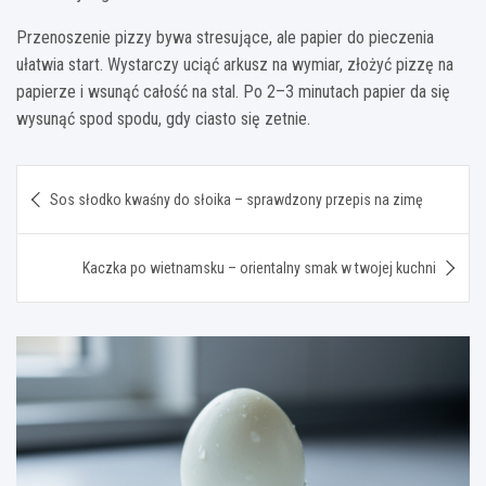
Przenoszenie pizzy bywa stresujące, ale papier do pieczenia
ułatwia start. Wystarczy uciąć arkusz na wymiar, złożyć pizzę na
papierze i wsunąć całość na stal. Po 2–3 minutach papier da się
wysunąć spod spodu, gdy ciasto się zetnie.
Nawigacja
Sos słodko kwaśny do słoika – sprawdzony przepis na zimę
wpisu
Kaczka po wietnamsku – orientalny smak w twojej kuchni