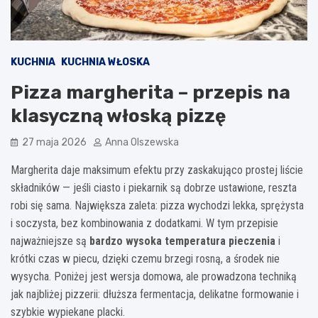
KUCHNIA
KUCHNIA WŁOSKA
Pizza margherita – przepis na
klasyczną włoską pizzę
27 maja 2026
Anna Olszewska
Margherita daje maksimum efektu przy zaskakująco prostej liście
składników — jeśli ciasto i piekarnik są dobrze ustawione, reszta
robi się sama. Największa zaleta: pizza wychodzi lekka, sprężysta
i soczysta, bez kombinowania z dodatkami. W tym przepisie
najważniejsze są
bardzo wysoka temperatura pieczenia
i
krótki czas w piecu, dzięki czemu brzegi rosną, a środek nie
wysycha. Poniżej jest wersja domowa, ale prowadzona techniką
jak najbliżej pizzerii: dłuższa fermentacja, delikatne formowanie i
szybkie wypiekane placki.