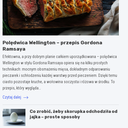
Polędwica Wellington – przepis Gordona
Ramsaya
Efektowna, a przy dobrym planie całkiem uporządkowana – polędwica
Wellington w stylu Gordona Ramsaya opiera się na kilku prostych
technikach: mocnym obsmażeniu mięsa, dokładnym odparowaniu
pieczarek i schłodzeniu każdej warstwy przed pieczeniem. Dzięki temu
ciasto pozostaje kruche, a wołowina soczysta i różowa w środku. To
przepis, który wygląda…
Czytaj dalej
Co zrobić, żeby skorupka odchodziła od
jajka – proste sposoby