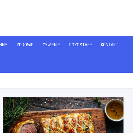
NNY
ZDROWIE
ŻYWIENIE
POZOSTAŁE
KONTAKT