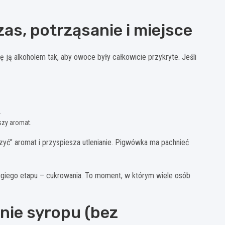
as, potrząsanie i miejsce
ę ją alkoholem tak, aby owoce były całkowicie przykryte. Jeśli
.
jszy aromat.
czyć” aromat i przyspiesza utlenianie. Pigwówka ma pachnieć
rugiego etapu – cukrowania. To moment, w którym wiele osób
nie syropu (bez