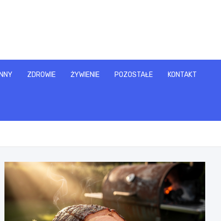
NNY
ZDROWIE
ŻYWIENIE
POZOSTAŁE
KONTAKT