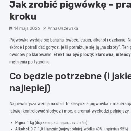
Jak zrobić pigwówkę – pr
kroku
14 maja 2026
Anna Olszewska
Pigwówka wydaje się banalna: owoce, cukier, alkohol i czekanie. 
skórce i potrafi dać gorycz, jeśli potraktuje się ją „na skróty”. 
owoców po klarowanie.
Efekt ma być prosty: klarowna, inten
mętnienia po tygodniu.
Co będzie potrzebne (i jaki
najlepiej)
Najpewniejsza wersja na start to klasyczna pigwówka z maceracj
łatwiej kontrolować słodycz i moc, a aromat wychodzi pełniejszy.
Pigwa
: 1 kg (dojrzała, pachnąca, bez pleśni)
Alkohol
: 0,7–1,0 l łącznie (najwygodniej: wódka 40% + spirytus 95%)