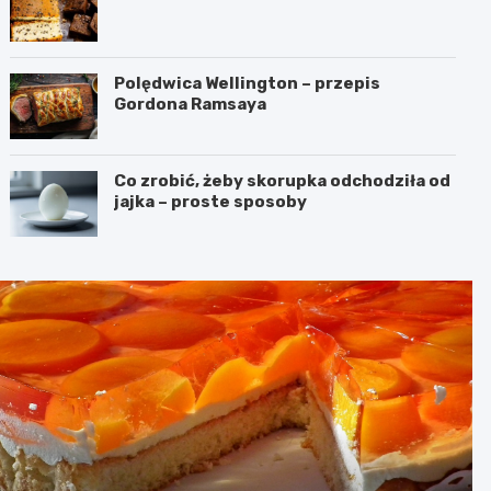
Polędwica Wellington – przepis
Gordona Ramsaya
Co zrobić, żeby skorupka odchodziła od
jajka – proste sposoby