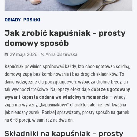
OBIADY
POSIŁKI
Jak zrobić kapuśniak – prosty
domowy sposób
29 maja 2026
Anna Olszewska
Kapuśniak powinien spróbować każdy, kto chce ugotować solidną,
domową zupę bez kombinowania i bez drogich składników. To
danie wdzięczne dla początkujących: wybacza drobne błędy, a i
tak wychodzi treściwe. Najlepszy efekt daje
dobrze ugotowany
wywar i kapusta dodana we właściwym momencie
— wtedy
zupa ma wyraźny, „kapuśniakowy” charakter, ale nie jest kwaśna
jak nieudany żurek. Poniżej sprawdzony, prosty sposób na garnek
na 6–8 porcji, w sam raz na dwa dni.
Składniki na kapuśniak – prosty