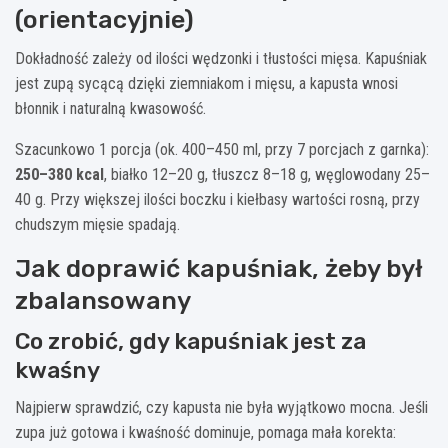
(orientacyjnie)
Dokładność zależy od ilości wędzonki i tłustości mięsa. Kapuśniak
jest zupą sycącą dzięki ziemniakom i mięsu, a kapusta wnosi
błonnik i naturalną kwasowość.
Szacunkowo 1 porcja (ok. 400–450 ml, przy 7 porcjach z garnka):
250–380 kcal
, białko 12–20 g, tłuszcz 8–18 g, węglowodany 25–
40 g. Przy większej ilości boczku i kiełbasy wartości rosną, przy
chudszym mięsie spadają.
Jak doprawić kapuśniak, żeby był
zbalansowany
Co zrobić, gdy kapuśniak jest za
kwaśny
Najpierw sprawdzić, czy kapusta nie była wyjątkowo mocna. Jeśli
zupa już gotowa i kwaśność dominuje, pomaga mała korekta: