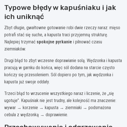
Typowe błędy w kapuśniaku i jak
ich uniknąć
Zbyt długie, gwałtowne gotowanie robi dwie rzeczy naraz: mięso
potrafi stać się suche, a kapusta traci przyjemną strukturę.
Najlepiej trzymać
spokojne pyrkanie
i pilnować czasu
ziemniaków.
Drugi błąd to zbyt wczesne doprawianie solą. Wędzonka i kapusta
pracują w garnku do końca, więc sól dodana na starcie często
kończy się przesoleniem. Sól dopiero po tym, jak wędzonka i
kapusta już swoje oddały.
Trzeci błąd to wrzucenie wszystkiego naraz i liczenie, że „się
ugotuje”. Kapuśniak nie jest trudny, ale kolejność ma znaczenie:
wywar → korzenie → kapusta → ziemniaki → podsmażona
cebula z wędzonką → doprawienie.