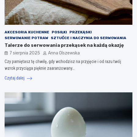
AKCESORIA KUCHENNE
POSIŁKI
PRZEKĄSKI
SERWOWANIE POTRAW
SZTUĆCE I NACZYNIA DO SERWOWANIA
Talerze do serwowania przekąsek na każdą okazję
7 sierpnia 2025
Anna Olszewska
Czy pamiętasz tę chwilę, gdy wchodzisz na przyjęcie i od razu twój
wzrok przyciąga pięknie zaaranżowany…
Czytaj dalej