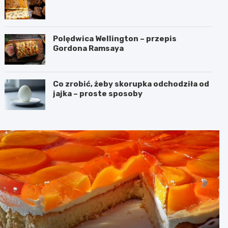
Polędwica Wellington – przepis
Gordona Ramsaya
Co zrobić, żeby skorupka odchodziła od
jajka – proste sposoby