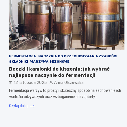
FERMENTACJA
NACZYNIA DO PRZECHOWYWANIA ŻYWNOŚCI
SKŁADNIKI
WARZYWA SEZONOWE
Beczki i kamionki do kiszenia: jak wybrać
najlepsze naczynie do fermentacji
12 listopada 2025
Anna Olszewska
Fermentacja warzyw to prosty i skuteczny sposób na zachowanie ich
wartości odżywczych oraz wzbogacenie naszej diety…
Czytaj dalej