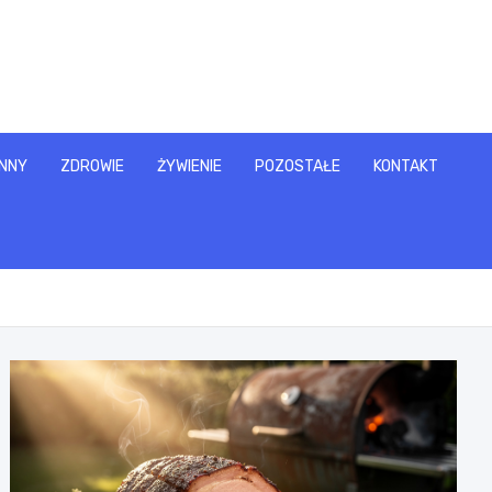
NNY
ZDROWIE
ŻYWIENIE
POZOSTAŁE
KONTAKT