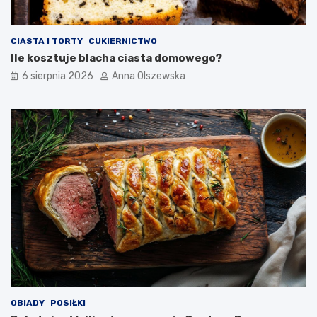
CIASTA I TORTY
CUKIERNICTWO
Ile kosztuje blacha ciasta domowego?
6 sierpnia 2026
Anna Olszewska
OBIADY
POSIŁKI