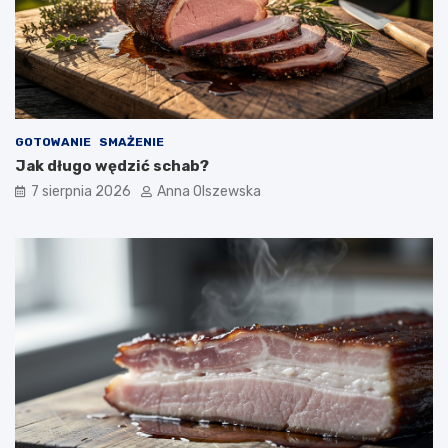
?
GOTOWANIE
SMAŻENIE
Jak długo wędzić schab?
7 sierpnia 2026
Anna Olszewska