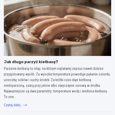
Jak długo parzyć kiełbasę?
Parzenie kiełbasy to etap, na którym najłatwiej zepsuć nawet dobrze
przygotowany wyrób. Za wysoka temperatura powoduje pękanie osłonki,
ucieczkę soków i suchy środek. Za krótki czas daje kiełbasę
niedoparzoną, szarą przy jelicie albo zwyczajnie surową w środku.
Najważniejsze są dwa parametry: temperatura wody i średnica kiełbasy.
To one…
Czytaj dalej