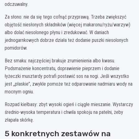
odczuwalny.
Za słono: nie da się tego cofnąć przyprawą. Trzeba zwiększyć
objętość niesłonych składników (więcej makaronu/ryżu/warzyw)
albo dolać niesolonego płynu i zredukować. W daniach
jednogarnkowych dobrze działa też dodanie puszki niesolonych
pomidorów.
Bez smaku: najczęściej brakuje zrumienienia albo kwasu.
Podsmażenie koncentratu, doprawienie pieprzem i dodanie
łyżeczki musztardy potrafi postawić sos na nogi. Jeśli wszystko
jest „płaskie”, zwykle pomoże też odparowanie nadmiaru wody na
mocnym ogniu.
Rozpad kiełbasy: zbyt wysoki ogień i ciągłe mieszanie. Wystarczy
średnio-wysoka temperatura i chwila spokoju na patelni, żeby
złapała skórkę.
5 konkretnych zestawów na