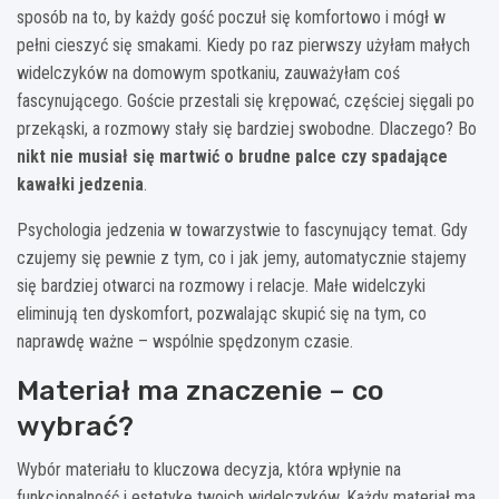
sposób na to, by każdy gość poczuł się komfortowo i mógł w
pełni cieszyć się smakami. Kiedy po raz pierwszy użyłam małych
widelczyków na domowym spotkaniu, zauważyłam coś
fascynującego. Goście przestali się krępować, częściej sięgali po
przekąski, a rozmowy stały się bardziej swobodne. Dlaczego? Bo
nikt nie musiał się martwić o brudne palce czy spadające
kawałki jedzenia
.
Psychologia jedzenia w towarzystwie to fascynujący temat. Gdy
czujemy się pewnie z tym, co i jak jemy, automatycznie stajemy
się bardziej otwarci na rozmowy i relacje. Małe widelczyki
eliminują ten dyskomfort, pozwalając skupić się na tym, co
naprawdę ważne – wspólnie spędzonym czasie.
Materiał ma znaczenie – co
wybrać?
Wybór materiału to kluczowa decyzja, która wpłynie na
funkcjonalność i estetykę twoich widelczyków. Każdy materiał ma