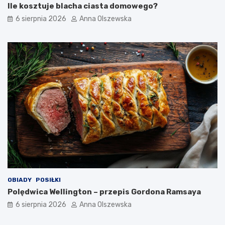
Ile kosztuje blacha ciasta domowego?
6 sierpnia 2026
Anna Olszewska
OBIADY
POSIŁKI
Polędwica Wellington – przepis Gordona Ramsaya
6 sierpnia 2026
Anna Olszewska