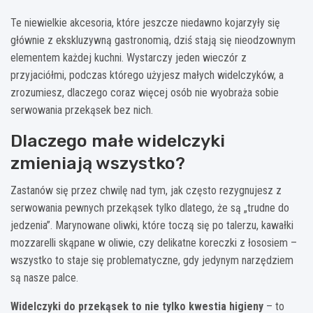
Te niewielkie akcesoria, które jeszcze niedawno kojarzyły się
głównie z ekskluzywną gastronomią, dziś stają się nieodzownym
elementem każdej kuchni. Wystarczy jeden wieczór z
przyjaciółmi, podczas którego użyjesz małych widelczyków, a
zrozumiesz, dlaczego coraz więcej osób nie wyobraża sobie
serwowania przekąsek bez nich.
Dlaczego małe widelczyki
zmieniają wszystko?
Zastanów się przez chwilę nad tym, jak często rezygnujesz z
serwowania pewnych przekąsek tylko dlatego, że są „trudne do
jedzenia”. Marynowane oliwki, które toczą się po talerzu, kawałki
mozzarelli skąpane w oliwie, czy delikatne koreczki z łososiem –
wszystko to staje się problematyczne, gdy jedynym narzędziem
są nasze palce.
Widelczyki do przekąsek to nie tylko kwestia higieny
– to