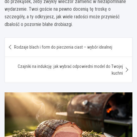
do przekąsek, żeby zwykły wieczór zamienić w niezapomniane
wydarzenie. Twoi goście na pewno docenią tę troskę o
szczegóły, a ty odkryjesz, jak wiele radości może przynieść
dbałość o pozornie błahe drobiazgi.
Nawigacja
Rodzaje blach i form do pieczenia ciast – wybór idealnej
wpisu
Czajniki na indukcję: jak wybrać odpowiedni model do Twojej
kuchni