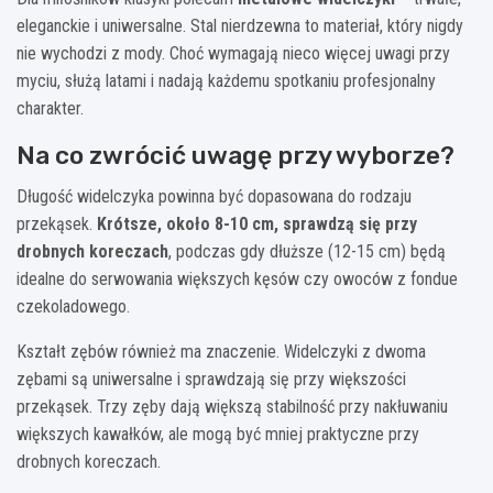
eleganckie i uniwersalne. Stal nierdzewna to materiał, który nigdy
nie wychodzi z mody. Choć wymagają nieco więcej uwagi przy
myciu, służą latami i nadają każdemu spotkaniu profesjonalny
charakter.
Na co zwrócić uwagę przy wyborze?
Długość widelczyka powinna być dopasowana do rodzaju
przekąsek.
Krótsze, około 8-10 cm, sprawdzą się przy
drobnych koreczach
, podczas gdy dłuższe (12-15 cm) będą
idealne do serwowania większych kęsów czy owoców z fondue
czekoladowego.
Kształt zębów również ma znaczenie. Widelczyki z dwoma
zębami są uniwersalne i sprawdzają się przy większości
przekąsek. Trzy zęby dają większą stabilność przy nakłuwaniu
większych kawałków, ale mogą być mniej praktyczne przy
drobnych koreczach.