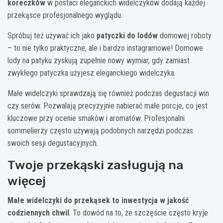
koreczków
w postaci eleganckich widelczyków dodają każdej
przekąsce profesjonalnego wyglądu.
Spróbuj też używać ich jako
patyczki do lodów
domowej roboty
– to nie tylko praktyczne, ale i bardzo instagramowe! Domowe
lody na patyku zyskują zupełnie nowy wymiar, gdy zamiast
zwykłego patyczka użyjesz eleganckiego widelczyka.
Małe widelczyki sprawdzają się również podczas degustacji win
czy serów. Pozwalają precyzyjnie nabierać małe porcje, co jest
kluczowe przy ocenie smaków i aromatów. Profesjonalni
sommelierzy często używają podobnych narzędzi podczas
swoich sesji degustacyjnych.
Twoje przekąski zasługują na
więcej
Małe widelczyki do przekąsek to inwestycja w jakość
codziennych chwil
. To dowód na to, że szczęście często kryje