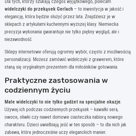
Dla tych, którzy szukają czegoś wyjątkowego, polecam
widelczyki do przekąsek Gerlach
– to inwestycja w jakość i
elegancję, która będzie służyć przez lata. Znajdziesz je w
sklepach z artykułami kuchennymi wyższej klasy. Niemiecka
precyzja wykonania gwarantuje nie tylko piękny wygląd, ale i
niezawodność.
Sklepy internetowe oferują ogromny wybór, często z możliwością
personalizacji. Możesz zamówić widelczyki z grawerem, które
staną się oryginalnym prezentem dla miłośników gotowania.
Praktyczne zastosowania w
codziennym życiu
Małe widelczyki to nie tylko gadżet na specjalne okazje
.
Używaj ich podczas codziennych przekąsek – kawałki sera,
owoce, oliwki czy nawet domowe ciasteczka nabiorą nowego
charakteru. Dzieci uwielbiają jeść w ten sposób – to dla nich jak
zabawa, która jednocześnie uczy eleganckich manier.