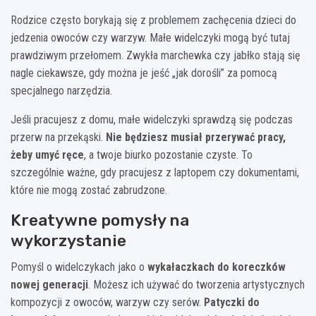
Rodzice często borykają się z problemem zachęcenia dzieci do
jedzenia owoców czy warzyw. Małe widelczyki mogą być tutaj
prawdziwym przełomem. Zwykła marchewka czy jabłko stają się
nagle ciekawsze, gdy można je jeść „jak dorośli” za pomocą
specjalnego narzędzia.
Jeśli pracujesz z domu, małe widelczyki sprawdzą się podczas
przerw na przekąski.
Nie będziesz musiał przerywać pracy,
żeby umyć ręce
, a twoje biurko pozostanie czyste. To
szczególnie ważne, gdy pracujesz z laptopem czy dokumentami,
które nie mogą zostać zabrudzone.
Kreatywne pomysły na
wykorzystanie
Pomyśl o widelczykach jako o
wykałaczkach do koreczków
nowej generacji
. Możesz ich używać do tworzenia artystycznych
kompozycji z owoców, warzyw czy serów.
Patyczki do