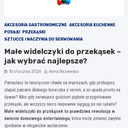
AKCESORIA GASTRONOMICZNE
AKCESORIA KUCHENNE
POSIŁKI
PRZEKĄSKI
SZTUĆCE I NACZYNIA DO SERWOWANIA
Małe widelczyki do przekąsek –
jak wybrać najlepsze?
10 stycznia 2026
Anna Olszewska
Pamiętasz te niezręczne chwile na imprezach, gdy próbujesz
złapać palcami śliskiego koreczka z serem, a on upada prosto na
dywan? Albo gdy serwujesz gościom pięknie przygotowane
przekąski, ale wszyscy nieco niepewnie sięgają po nie rękami?
Małe widelczyki do przekąsek to prawdziwa rewolucja w
świecie domowego entertainingu
, która może zmienić zwykłe
spotkanie w eleganckie wydarzenie.