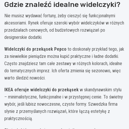
Gdzie znaleźć idealne widelczyki?
Nie musisz wydawać fortuny, żeby cieszyć się funkcjonalnymi
akcesoriami. Rynek oferuje szeroki wybór widelczyków w różnych
przedziałach cenowych, od budżetowych rozwiązań po
designerskie dodatki.
Widelczyki do przekąsek Pepco
to doskonały przykład tego, jak
za niewielkie pieniądze można kupić praktyczne i ładne dodatki.
Często znajdziesz tam całe zestawy w różnych kolorach, idealne
do tematycznych imprez. Ich oferta zmienia się sezonowo, więc
warto śledzić nowości.
IKEA oferuje widelczyki do przekąsek
w skandynawskim stylu
– minimalistyczne, funkcjonalne i w przystępnej cenie. To świetny
wybór, jeśli lubisz nowoczesne, czyste formy. Szwedzka firma
słynie z przemyślanych rozwiązań, które łączą estetykę z
praktycznością.