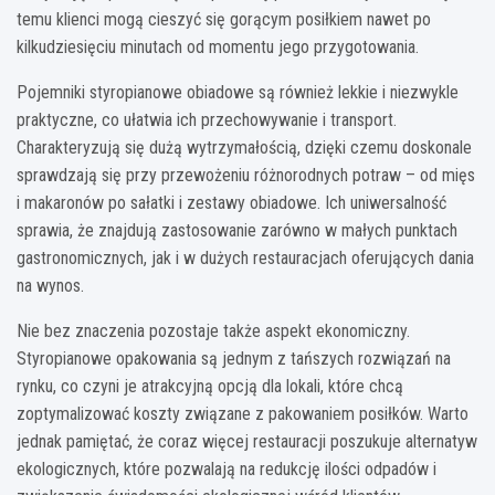
temu klienci mogą cieszyć się gorącym posiłkiem nawet po
kilkudziesięciu minutach od momentu jego przygotowania.
Pojemniki styropianowe obiadowe są również lekkie i niezwykle
praktyczne, co ułatwia ich przechowywanie i transport.
Charakteryzują się dużą wytrzymałością, dzięki czemu doskonale
sprawdzają się przy przewożeniu różnorodnych potraw – od mięs
i makaronów po sałatki i zestawy obiadowe. Ich uniwersalność
sprawia, że znajdują zastosowanie zarówno w małych punktach
gastronomicznych, jak i w dużych restauracjach oferujących dania
na wynos.
Nie bez znaczenia pozostaje także aspekt ekonomiczny.
Styropianowe opakowania są jednym z tańszych rozwiązań na
rynku, co czyni je atrakcyjną opcją dla lokali, które chcą
zoptymalizować koszty związane z pakowaniem posiłków. Warto
jednak pamiętać, że coraz więcej restauracji poszukuje alternatyw
ekologicznych, które pozwalają na redukcję ilości odpadów i