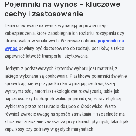
Pojemniki na wynos – kluczowe
cechy i zastosowanie
Dania serwowane na wynos wymagają odpowiedniego
zabezpieczenia, które zapobiegnie ich rozlaniu, rozsypaniu czy
utracie walorów smakowych. Właściwie dobrane
pojemniki na
wynos
powinny być dostosowane do rodzaju posiłków, a także
zapewniać łatwość transportu i użytkowania.
Jednym z podstawowych kryteriów wyboru jest materiał, z
jakiego wykonane są opakowania. Plastikowe pojemniki świetnie
sprawdzają się w przypadku dań wymagających większej
wytrzymałości, natomiast ekologiczne rozwiązania, takie jak
papierowe czy biodegradowalne pojemniki, są coraz chętniej
wybierane przez restauracje dbające o środowisko. Warto
również zwrócić uwagę na sposób zamykania – szczelność ma
kluczowe znaczenie zwłaszcza przy daniach płynnych, takich jak
zupy, sosy czy potrawy w gęstych marynatach.