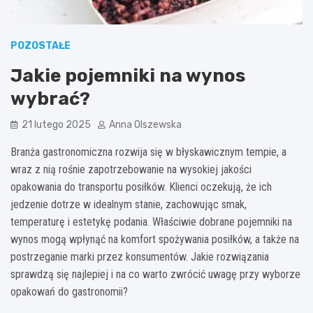
POZOSTAŁE
Jakie pojemniki na wynos
wybrać?
21 lutego 2025
Anna Olszewska
Branża gastronomiczna rozwija się w błyskawicznym tempie, a
wraz z nią rośnie zapotrzebowanie na wysokiej jakości
opakowania do transportu posiłków. Klienci oczekują, że ich
jedzenie dotrze w idealnym stanie, zachowując smak,
temperaturę i estetykę podania. Właściwie dobrane pojemniki na
wynos mogą wpłynąć na komfort spożywania posiłków, a także na
postrzeganie marki przez konsumentów. Jakie rozwiązania
sprawdzą się najlepiej i na co warto zwrócić uwagę przy wyborze
opakowań do gastronomii?