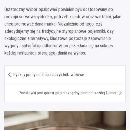
Ostateczny wybór opakowań powinien być dostosowany do
rodzaju serwowanych dań, potrzeb klientów oraz wartości, jakie
chce promować dana marka. Niezależnie od tego, czy
zdecydujemy się na tradycyjne styropianowe pojemniki, czy
ekologiczne alternatywy, kluczowe pozostaje zapewnienie
wygody i satysfakcji odbiorców, co przekłada się na sukces
każdej restauracji oferującej dania na wynos.
Nawigacja
Pyszny pomysł na obiad czyli bitki wołowe
wpisu
Podstawki pod garnki jako niezbędny element każdej kuchni