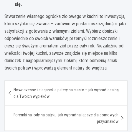
się.
Stworzenie własnego ogródka ziołowego w kuchni to inwestycja,
która szybko się zwraca – zarówno w postaci oszczędności, jak i
satysfakcji z gotowania z własnymi ziołami. Wybierz doniczki
odpowiednie do swoich warunków, przemyśl rozmieszczenie i
ciesz się świeżym aromatem ziół przez cały rok. Niezależnie od
wielkości twojej kuchni, zawsze znajdzie się miejsce na kilka
doniczek z najpopularniejszymi ziołami, które odmienią smak
twoich potraw i wprowadzą element natury do wnętrza.
Nawigacja
Nowoczesne i eleganckie patery na ciasto – jak wybrać idealną
wpisu
dla Twoich wypieków
Foremki na lody na patyku: jak wybrać najlepsze dla domowych
przysmaków