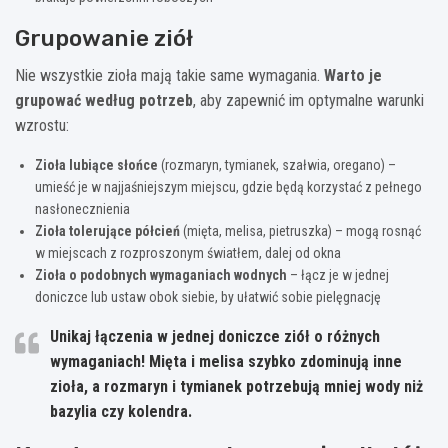
Grupowanie ziół
Nie wszystkie zioła mają takie same wymagania.
Warto je
grupować według potrzeb
, aby zapewnić im optymalne warunki
wzrostu:
Zioła lubiące słońce
(rozmaryn, tymianek, szałwia, oregano) –
umieść je w najjaśniejszym miejscu, gdzie będą korzystać z pełnego
nasłonecznienia
Zioła tolerujące półcień
(mięta, melisa, pietruszka) – mogą rosnąć
w miejscach z rozproszonym światłem, dalej od okna
Zioła o podobnych wymaganiach wodnych
– łącz je w jednej
doniczce lub ustaw obok siebie, by ułatwić sobie pielęgnację
Unikaj łączenia w jednej doniczce ziół o różnych
wymaganiach!
Mięta i melisa szybko zdominują inne
zioła
, a rozmaryn i tymianek potrzebują mniej wody niż
bazylia czy kolendra.