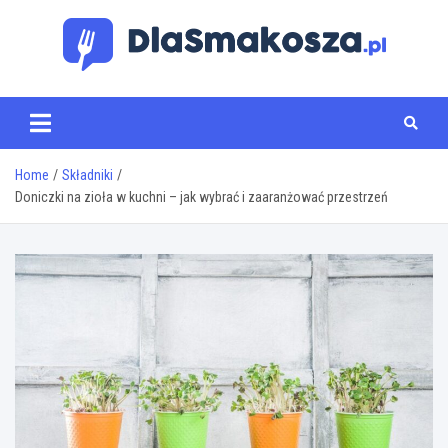
Skip
to
content
www.dlasmakosza.pl
Home
Składniki
Doniczki na zioła w kuchni – jak wybrać i zaaranżować przestrzeń