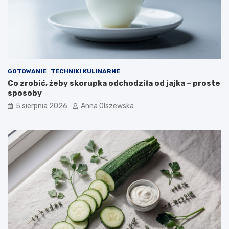
i
?
GOTOWANIE
TECHNIKI KULINARNE
Co zrobić, żeby skorupka odchodziła od jajka – proste
sposoby
5 sierpnia 2026
Anna Olszewska