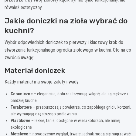
również estetyczny.
Jakie doniczki na zioła wybrać do
kuchni?
Wybór odpowiednich doniczek to pierwszy i kluczowy krok do
stworzenia funkcjonalnego ogródka ziołowego w kuchni. Oto na co
zwrócić uwagę:
Materiał doniczek
Każdy materiał ma swoje zalety i wady:
Ceramiczne
– eleganckie, dobrze utrzymują wilgoć, ale są cięższe i
bardziej kruche
Terakotowe
– przepuszczają powietrze, co zapobiega gniciu korzeni,
ale wymagają częstszego podlewania
Plastikowe
– lekkie, tanie, dostępne w wielu kolorach, ale mniej
ekologiczne
Metalowe
– nowoczesny wygląd, trwałe, jednak mogą się nagrzewać