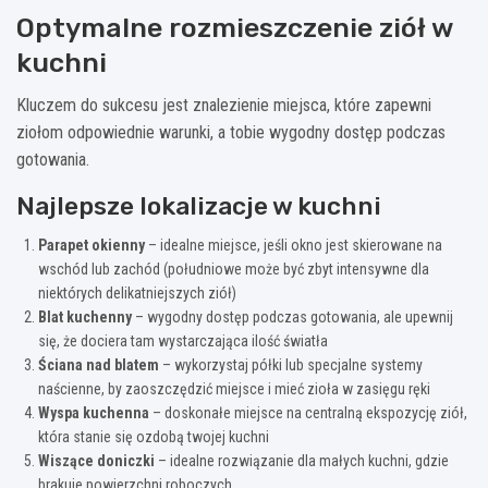
Optymalne rozmieszczenie ziół w
kuchni
Kluczem do sukcesu jest znalezienie miejsca, które zapewni
ziołom odpowiednie warunki, a tobie wygodny dostęp podczas
gotowania.
Najlepsze lokalizacje w kuchni
Parapet okienny
– idealne miejsce, jeśli okno jest skierowane na
wschód lub zachód (południowe może być zbyt intensywne dla
niektórych delikatniejszych ziół)
Blat kuchenny
– wygodny dostęp podczas gotowania, ale upewnij
się, że dociera tam wystarczająca ilość światła
Ściana nad blatem
– wykorzystaj półki lub specjalne systemy
naścienne, by zaoszczędzić miejsce i mieć zioła w zasięgu ręki
Wyspa kuchenna
– doskonałe miejsce na centralną ekspozycję ziół,
która stanie się ozdobą twojej kuchni
Wiszące doniczki
– idealne rozwiązanie dla małych kuchni, gdzie
brakuje powierzchni roboczych