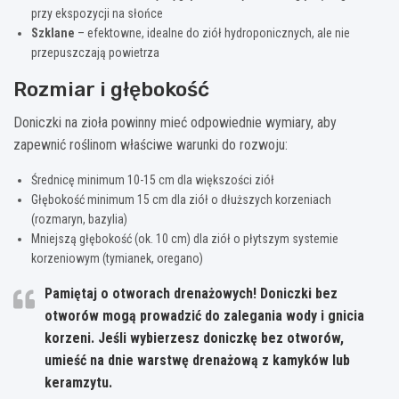
przy ekspozycji na słońce
Szklane
– efektowne, idealne do ziół hydroponicznych, ale nie
przepuszczają powietrza
Rozmiar i głębokość
Doniczki na zioła powinny mieć odpowiednie wymiary, aby
zapewnić roślinom właściwe warunki do rozwoju:
Średnicę minimum 10-15 cm dla większości ziół
Głębokość minimum 15 cm dla ziół o dłuższych korzeniach
(rozmaryn, bazylia)
Mniejszą głębokość (ok. 10 cm) dla ziół o płytszym systemie
korzeniowym (tymianek, oregano)
Pamiętaj o otworach drenażowych!
Doniczki bez
otworów mogą prowadzić do zalegania wody i gnicia
korzeni. Jeśli wybierzesz doniczkę bez otworów,
umieść na dnie warstwę drenażową z kamyków lub
keramzytu.