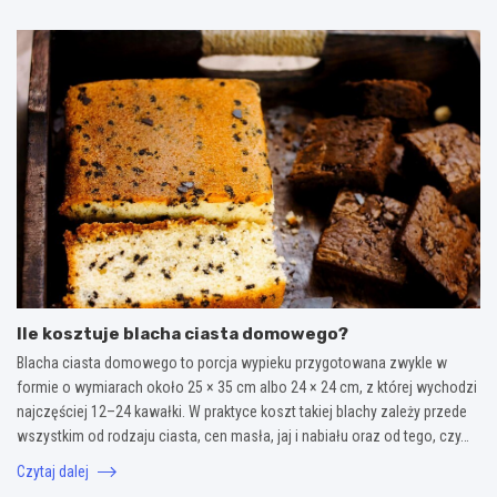
Ile kosztuje blacha ciasta domowego?
Blacha ciasta domowego to porcja wypieku przygotowana zwykle w
formie o wymiarach około 25 × 35 cm albo 24 × 24 cm, z której wychodzi
najczęściej 12–24 kawałki. W praktyce koszt takiej blachy zależy przede
wszystkim od rodzaju ciasta, cen masła, jaj i nabiału oraz od tego, czy…
Czytaj dalej