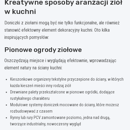
Kreatywne sposoby aranżacji ziół
w kuchni
Doniczki z ziołami mogą być nie tylko funkcjonalne, ale również
stanowić efektowny element dekoracyjny kuchni. Oto kilka
inspirujących pomysłów:
Pionowe ogrody ziołowe
Oszczędzają miejsce i wyglądają efektownie, wprowadzając
element natury na ściany kuchni:
Kieszonkowe organizery tekstylne przyczepione do ściany, w których
każda kieszeń mieści inny rodzaj ziół
Drewniane palety przekształcone w pionowe ogródki, dodające
rustykalnego charakteru
Modułowe systemy doniczek mocowane do ściany, które możesz
rozbudowywać z czasem
Rynny lub rury PCV zamontowane poziomo, jedna nad drugą,
tworzące industrialny, nowoczesny wygląd