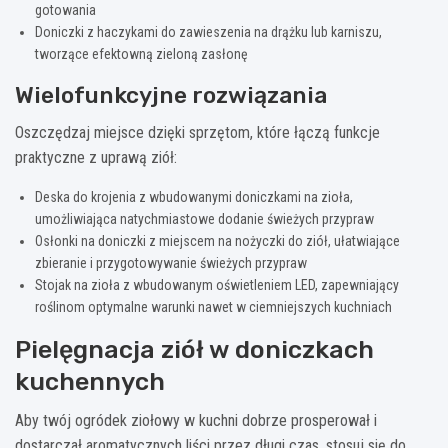
gotowania
Doniczki z haczykami do zawieszenia na drążku lub karniszu,
tworzące efektowną zieloną zasłonę
Wielofunkcyjne rozwiązania
Oszczędzaj miejsce dzięki sprzętom, które łączą funkcje
praktyczne z uprawą ziół:
Deska do krojenia z wbudowanymi doniczkami na zioła,
umożliwiająca natychmiastowe dodanie świeżych przypraw
Osłonki na doniczki z miejscem na nożyczki do ziół, ułatwiające
zbieranie i przygotowywanie świeżych przypraw
Stojak na zioła z wbudowanym oświetleniem LED, zapewniający
roślinom optymalne warunki nawet w ciemniejszych kuchniach
Pielęgnacja ziół w doniczkach
kuchennych
Aby twój ogródek ziołowy w kuchni dobrze prosperował i
dostarczał aromatycznych liści przez długi czas, stosuj się do