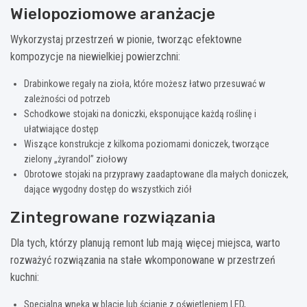
Wielopoziomowe aranżacje
Wykorzystaj przestrzeń w pionie, tworząc efektowne
kompozycje na niewielkiej powierzchni:
Drabinkowe regały na zioła, które możesz łatwo przesuwać w
zależności od potrzeb
Schodkowe stojaki na doniczki, eksponujące każdą roślinę i
ułatwiające dostęp
Wiszące konstrukcje z kilkoma poziomami doniczek, tworzące
zielony „żyrandol” ziołowy
Obrotowe stojaki na przyprawy zaadaptowane dla małych doniczek,
dające wygodny dostęp do wszystkich ziół
Zintegrowane rozwiązania
Dla tych, którzy planują remont lub mają więcej miejsca, warto
rozważyć rozwiązania na stałe wkomponowane w przestrzeń
kuchni:
Specjalna wnęka w blacie lub ścianie z oświetleniem LED,