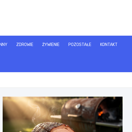
NNY
ZDROWIE
ŻYWIENIE
POZOSTAŁE
KONTAKT