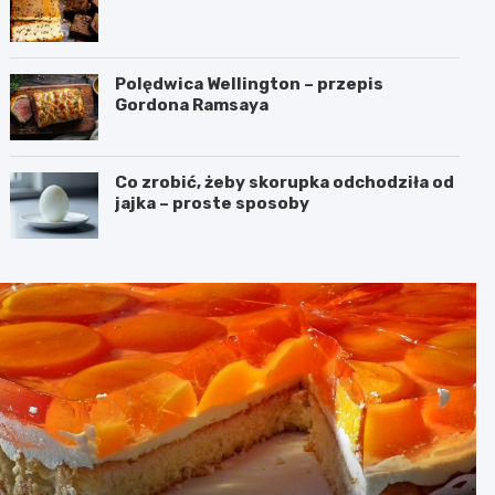
Polędwica Wellington – przepis
Gordona Ramsaya
Co zrobić, żeby skorupka odchodziła od
jajka – proste sposoby