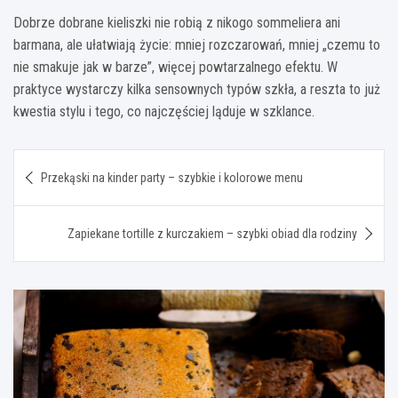
Dobrze dobrane kieliszki nie robią z nikogo sommeliera ani
barmana, ale ułatwiają życie: mniej rozczarowań, mniej „czemu to
nie smakuje jak w barze”, więcej powtarzalnego efektu. W
praktyce wystarczy kilka sensownych typów szkła, a reszta to już
kwestia stylu i tego, co najczęściej ląduje w szklance.
Nawigacja
Przekąski na kinder party – szybkie i kolorowe menu
wpisu
Zapiekane tortille z kurczakiem – szybki obiad dla rodziny