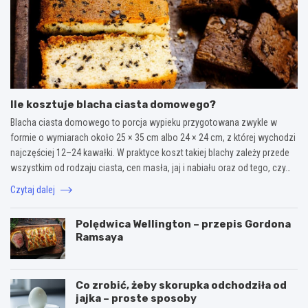
Ile kosztuje blacha ciasta domowego?
Blacha ciasta domowego to porcja wypieku przygotowana zwykle w
formie o wymiarach około 25 × 35 cm albo 24 × 24 cm, z której wychodzi
najczęściej 12–24 kawałki. W praktyce koszt takiej blachy zależy przede
wszystkim od rodzaju ciasta, cen masła, jaj i nabiału oraz od tego, czy…
Czytaj dalej
Polędwica Wellington – przepis Gordona
Ramsaya
Co zrobić, żeby skorupka odchodziła od
jajka – proste sposoby