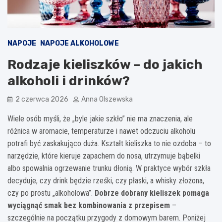
NAPOJE
NAPOJE ALKOHOLOWE
Rodzaje kieliszków – do jakich
alkoholi i drinków?
2 czerwca 2026
Anna Olszewska
Wiele osób myśli, że „byle jakie szkło” nie ma znaczenia, ale
różnica w aromacie, temperaturze i nawet odczuciu alkoholu
potrafi być zaskakująco duża. Kształt kieliszka to nie ozdoba – to
narzędzie, które kieruje zapachem do nosa, utrzymuje bąbelki
albo spowalnia ogrzewanie trunku dłonią. W praktyce wybór szkła
decyduje, czy drink będzie rześki, czy płaski, a whisky złożona,
czy po prostu „alkoholowa”.
Dobrze dobrany kieliszek pomaga
wyciągnąć smak bez kombinowania z przepisem
–
szczególnie na początku przygody z domowym barem. Poniżej