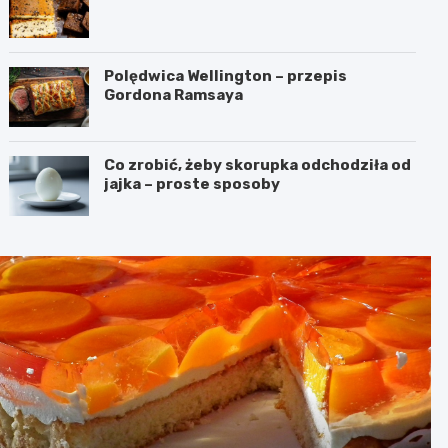
Polędwica Wellington – przepis
Gordona Ramsaya
Co zrobić, żeby skorupka odchodziła od
jajka – proste sposoby