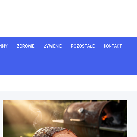
NNY
ZDROWIE
ŻYWIENIE
POZOSTAŁE
KONTAKT