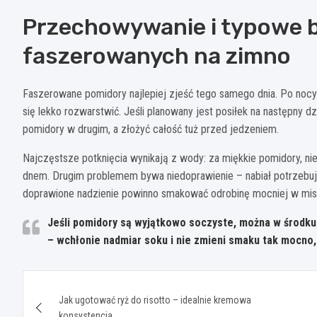
Przechowywanie i typowe 
faszerowanych na zimno
Faszerowane pomidory najlepiej zjeść tego samego dnia. Po nocy
się lekko rozwarstwić. Jeśli planowany jest posiłek na następny
pomidory w drugim, a złożyć całość tuż przed jedzeniem.
Najczęstsze potknięcia wynikają z wody: za miękkie pomidory, 
dnem. Drugim problemem bywa niedoprawienie – nabiał potrzebuje s
doprawione nadzienie powinno smakować odrobinę mocniej w misc
Jeśli pomidory są wyjątkowo soczyste, można w środku 
– wchłonie nadmiar soku i nie zmieni smaku tak mocno,
Nawigacja
Jak ugotować ryż do risotto – idealnie kremowa
wpisu
konsystencja