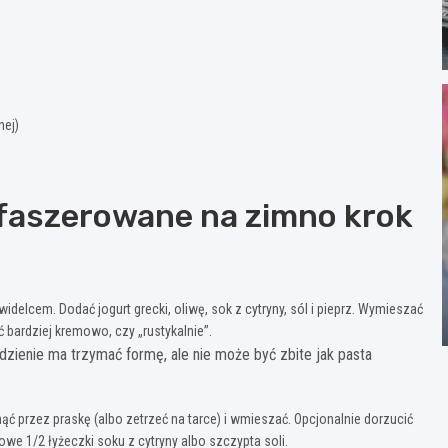
nej)
faszerowane na zimno krok
widelcem. Dodać jogurt grecki, oliwę, sok z cytryny, sól i pieprz. Wymieszać
 bardziej kremowo, czy „rustykalnie”.
adzienie ma trzymać formę, ale nie może być zbite jak pasta
ąć przez praskę (albo zetrzeć na tarce) i wmieszać. Opcjonalnie dorzucić
e 1/2 łyżeczki soku z cytryny albo szczypta soli.