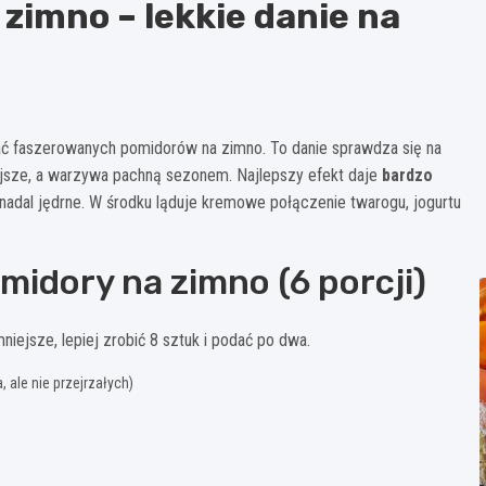
zimno – lekkie danie na
ować faszerowanych pomidorów na zimno. To danie sprawdza się na
mniejsze, a warzywa pachną sezonem. Najlepszy efekt daje
bardzo
e nadal jędrne. W środku ląduje kremowe połączenie twarogu, jogurtu
midory na zimno (6 porcji)
iejsze, lepiej zrobić 8 sztuk i podać po dwa.
 ale nie przejrzałych)